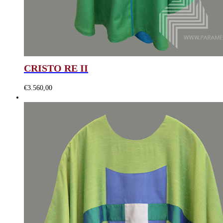
CRISTO RE II
€
3.560,00