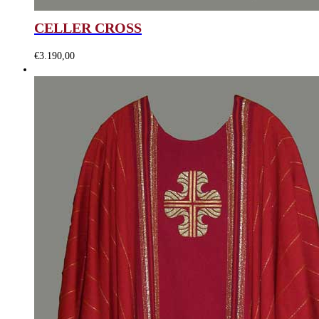
CELLER CROSS
€
3.190,00