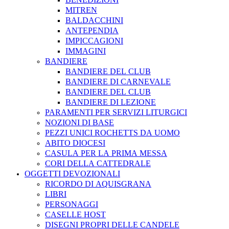
MITREN
BALDACCHINI
ANTEPENDIA
IMPICCAGIONI
IMMAGINI
BANDIERE
BANDIERE DEL CLUB
BANDIERE DI CARNEVALE
BANDIERE DEL CLUB
BANDIERE DI LEZIONE
PARAMENTI PER SERVIZI LITURGICI
NOZIONI DI BASE
PEZZI UNICI ROCHETTS DA UOMO
ABITO DIOCESI
CASULA PER LA PRIMA MESSA
CORI DELLA CATTEDRALE
OGGETTI DEVOZIONALI
RICORDO DI AQUISGRANA
LIBRI
PERSONAGGI
CASELLE HOST
DISEGNI PROPRI DELLE CANDELE