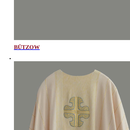
BÜTZOW