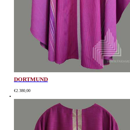
DORTMUND
€
2.380,00