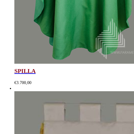
SPILLA
€
3.700,00