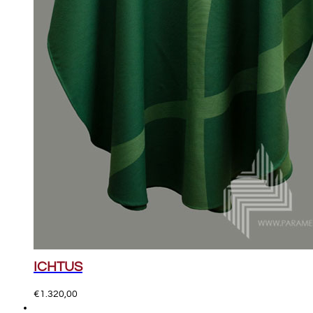
ICHTUS
€
1.320,00