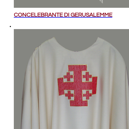
CONCELEBRANTE DI GERUSALEMME