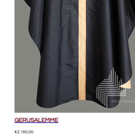
GERUSALEMME
€
2.160,00