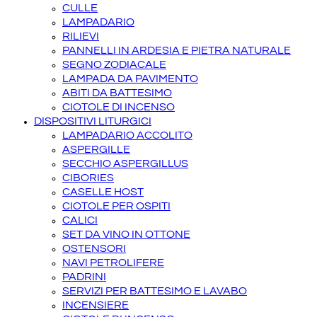
CULLE
LAMPADARIO
RILIEVI
PANNELLI IN ARDESIA E PIETRA NATURALE
SEGNO ZODIACALE
LAMPADA DA PAVIMENTO
ABITI DA BATTESIMO
CIOTOLE DI INCENSO
DISPOSITIVI LITURGICI
LAMPADARIO ACCOLITO
ASPERGILLE
SECCHIO ASPERGILLUS
CIBORIES
CASELLE HOST
CIOTOLE PER OSPITI
CALICI
SET DA VINO IN OTTONE
OSTENSORI
NAVI PETROLIFERE
PADRINI
SERVIZI PER BATTESIMO E LAVABO
INCENSIERE