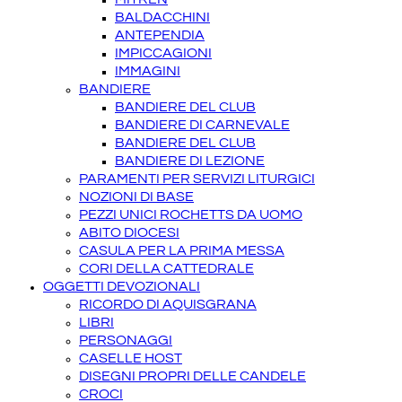
BALDACCHINI
ANTEPENDIA
IMPICCAGIONI
IMMAGINI
BANDIERE
BANDIERE DEL CLUB
BANDIERE DI CARNEVALE
BANDIERE DEL CLUB
BANDIERE DI LEZIONE
PARAMENTI PER SERVIZI LITURGICI
NOZIONI DI BASE
PEZZI UNICI ROCHETTS DA UOMO
ABITO DIOCESI
CASULA PER LA PRIMA MESSA
CORI DELLA CATTEDRALE
OGGETTI DEVOZIONALI
RICORDO DI AQUISGRANA
LIBRI
PERSONAGGI
CASELLE HOST
DISEGNI PROPRI DELLE CANDELE
CROCI