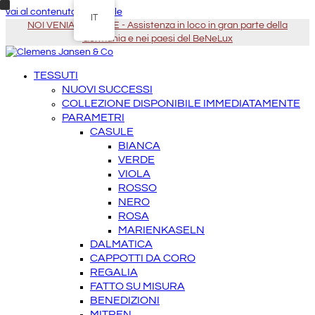
vai al contenuto principale
IT
NOI VENIAMO DA TE - Assistenza in loco in gran parte della
Germania e nei paesi del BeNeLux
TESSUTI
NUOVI SUCCESSI
COLLEZIONE DISPONIBILE IMMEDIATAMENTE
PARAMETRI
CASULE
BIANCA
VERDE
VIOLA
ROSSO
NERO
ROSA
MARIENKASELN
DALMATICA
CAPPOTTI DA CORO
REGALIA
FATTO SU MISURA
BENEDIZIONI
MITREN