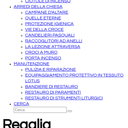
CIOTOLE DI INCENSO
ARREDI DELLA CHIESA
CAMPANE D'ALTARE
QUELLE ETERNE
PROTEZIONE IGIENICA
VIE DELLA CROCE
CANDELIERI PASQUALI
RACCOGLITORI AD ANELLI
LA LEZIONE ATTRAVERSA
CROCI A MURO
PORTA INCENSO
MANUTENZIONE
PULIZIA E RIPARAZIONE
EQUIPAGGIAMENTO PROTETTIVO IN TESSUTO
LOTUS
BANDIERE DI RESTAURO
RESTAURO DI PARAMENTI
RESTAURO DI STRUMENTI LITURGICI
CERCA
Cerca
Invia
Regalia