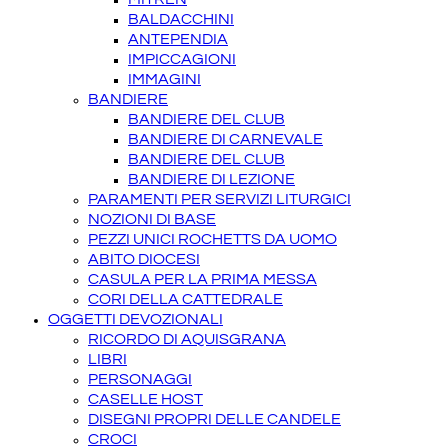
BALDACCHINI
ANTEPENDIA
IMPICCAGIONI
IMMAGINI
BANDIERE
BANDIERE DEL CLUB
BANDIERE DI CARNEVALE
BANDIERE DEL CLUB
BANDIERE DI LEZIONE
PARAMENTI PER SERVIZI LITURGICI
NOZIONI DI BASE
PEZZI UNICI ROCHETTS DA UOMO
ABITO DIOCESI
CASULA PER LA PRIMA MESSA
CORI DELLA CATTEDRALE
OGGETTI DEVOZIONALI
RICORDO DI AQUISGRANA
LIBRI
PERSONAGGI
CASELLE HOST
DISEGNI PROPRI DELLE CANDELE
CROCI