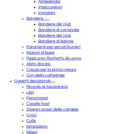
Antependia
Impiccagioni
immagini
Bandiere
Bandiere del club
Bandiere di carnevale
Bandiere del club
Bandiere di lezione
Paramenti per servizi liturgici
Nozioni di base
Pezzi unici Rochetts da uomo
Abito diocesi
Casula per la prima messa
Cori della cattedrale
Oggetti devozionali
Ricordo di Aquisgrana
Libri
Personaggi
Caselle host
Disegni propri delle candele
Croci
Culle
lampadario
Rilievi