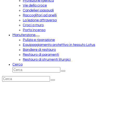
Protezione igienica
Vie della croce
Candelieri pasquali
Raccoglitori ad anelli
La lezione attraversa
Croci a muro
Porta incenso
Manutenzione
Pulizia e riparazione
Equipaggiamento protettivo in tessuto Lotus
Bandiere di restauro
Restauro di paramenti
Restauro di strumenti liturgici
Cerca
Cerca
Invia
Cerca
Invia