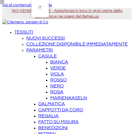
vai al contenuto principale
IT
NOI VENIAMO DA TE - Assistenza in loco in gran parte della
Germania e nei paesi del BeNeLux
TESSUTI
NUOVI SUCCESSI
COLLEZIONE DISPONIBILE IMMEDIATAMENTE
PARAMETRI
CASULE
BIANCA
VERDE
VIOLA
ROSSO
NERO
ROSA
MARIENKASELN
DALMATICA
CAPPOTTI DA CORO
REGALIA
FATTO SU MISURA
BENEDIZIONI
MITREN