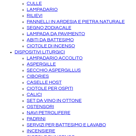
CULLE
LAMPADARIO
RILIEVI
PANNELLI IN ARDESIA E PIETRA NATURALE
SEGNO ZODIACALE
LAMPADA DA PAVIMENTO
ABITI DA BATTESIMO
CIOTOLE DI INCENSO
DISPOSITIVI LITURGICI
LAMPADARIO ACCOLITO
ASPERGILLE
SECCHIO ASPERGILLUS
CIBORIES
CASELLE HOST
CIOTOLE PER OSPITI
CALICI
SET DA VINO IN OTTONE
OSTENSORI
NAVI PETROLIFERE
PADRINI
SERVIZI PER BATTESIMO E LAVABO
INCENSIERE