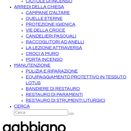
CIOTOLE DI INCENSO
ARREDI DELLA CHIESA
CAMPANE D'ALTARE
QUELLE ETERNE
PROTEZIONE IGIENICA
VIE DELLA CROCE
CANDELIERI PASQUALI
RACCOGLITORI AD ANELLI
LA LEZIONE ATTRAVERSA
CROCI A MURO
PORTA INCENSO
MANUTENZIONE
PULIZIA E RIPARAZIONE
EQUIPAGGIAMENTO PROTETTIVO IN TESSUTO
LOTUS
BANDIERE DI RESTAURO
RESTAURO DI PARAMENTI
RESTAURO DI STRUMENTI LITURGICI
CERCA
Cerca
Invia
gabbiano