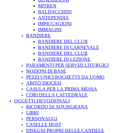
MITREN
BALDACCHINI
ANTEPENDIA
IMPICCAGIONI
IMMAGINI
BANDIERE
BANDIERE DEL CLUB
BANDIERE DI CARNEVALE
BANDIERE DEL CLUB
BANDIERE DI LEZIONE
PARAMENTI PER SERVIZI LITURGICI
NOZIONI DI BASE
PEZZI UNICI ROCHETTS DA UOMO
ABITO DIOCESI
CASULA PER LA PRIMA MESSA
CORI DELLA CATTEDRALE
OGGETTI DEVOZIONALI
RICORDO DI AQUISGRANA
LIBRI
PERSONAGGI
CASELLE HOST
DISEGNI PROPRI DELLE CANDELE