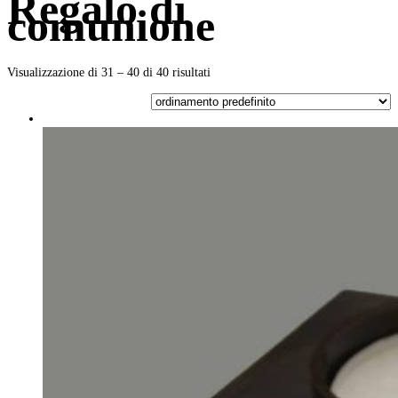
Regalo di
comunione
Visualizzazione di 31 – 40 di 40 risultati