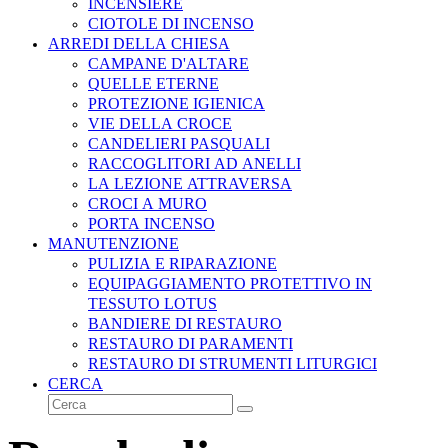
INCENSIERE
CIOTOLE DI INCENSO
ARREDI DELLA CHIESA
CAMPANE D'ALTARE
QUELLE ETERNE
PROTEZIONE IGIENICA
VIE DELLA CROCE
CANDELIERI PASQUALI
RACCOGLITORI AD ANELLI
LA LEZIONE ATTRAVERSA
CROCI A MURO
PORTA INCENSO
MANUTENZIONE
PULIZIA E RIPARAZIONE
EQUIPAGGIAMENTO PROTETTIVO IN
TESSUTO LOTUS
BANDIERE DI RESTAURO
RESTAURO DI PARAMENTI
RESTAURO DI STRUMENTI LITURGICI
CERCA
Cerca
Invia