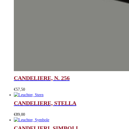
CANDELIERE, N. 256
€
57,50
CANDELIERE, STELLA
€
89,00
CANDELIERI, SIMBOLI