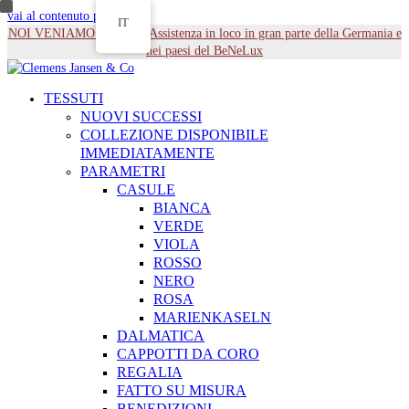
vai al contenuto principale
IT
NOI VENIAMO DA TE - Assistenza in loco in gran parte della Germania e
nei paesi del BeNeLux
TESSUTI
NUOVI SUCCESSI
COLLEZIONE DISPONIBILE
IMMEDIATAMENTE
PARAMETRI
CASULE
BIANCA
VERDE
VIOLA
ROSSO
NERO
ROSA
MARIENKASELN
DALMATICA
CAPPOTTI DA CORO
REGALIA
FATTO SU MISURA
BENEDIZIONI