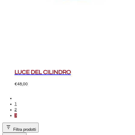
LUCE DEL CILINDRO
€
48,00
1
2
3
Filtra prodotti