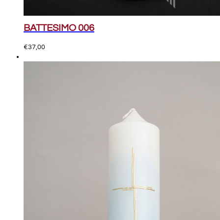
BATTESIMO 006
€
37,00