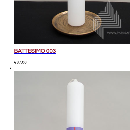
BATTESIMO 003
€
37,00