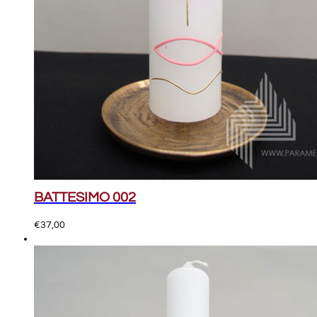
BATTESIMO 002
€
37,00