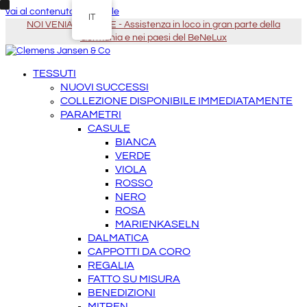
vai al contenuto principale
IT
NOI VENIAMO DA TE - Assistenza in loco in gran parte della
Germania e nei paesi del BeNeLux
TESSUTI
NUOVI SUCCESSI
COLLEZIONE DISPONIBILE IMMEDIATAMENTE
PARAMETRI
CASULE
BIANCA
VERDE
VIOLA
ROSSO
NERO
ROSA
MARIENKASELN
DALMATICA
CAPPOTTI DA CORO
REGALIA
FATTO SU MISURA
BENEDIZIONI
MITREN