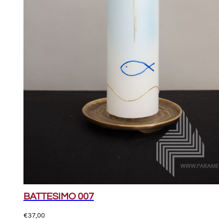
BATTESIMO 007
€
37,00