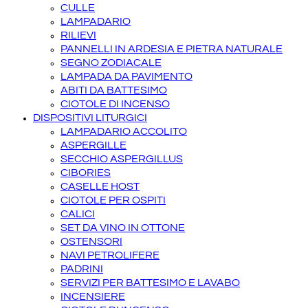
CULLE
LAMPADARIO
RILIEVI
PANNELLI IN ARDESIA E PIETRA NATURALE
SEGNO ZODIACALE
LAMPADA DA PAVIMENTO
ABITI DA BATTESIMO
CIOTOLE DI INCENSO
DISPOSITIVI LITURGICI
LAMPADARIO ACCOLITO
ASPERGILLE
SECCHIO ASPERGILLUS
CIBORIES
CASELLE HOST
CIOTOLE PER OSPITI
CALICI
SET DA VINO IN OTTONE
OSTENSORI
NAVI PETROLIFERE
PADRINI
SERVIZI PER BATTESIMO E LAVABO
INCENSIERE