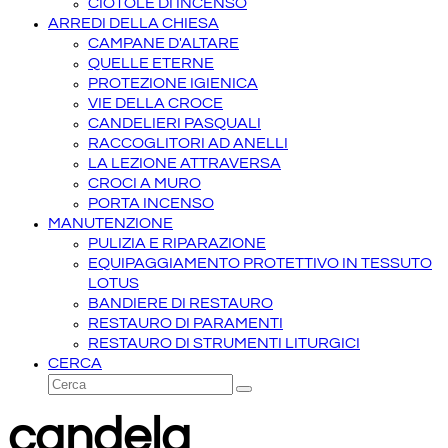
CIOTOLE DI INCENSO
ARREDI DELLA CHIESA
CAMPANE D'ALTARE
QUELLE ETERNE
PROTEZIONE IGIENICA
VIE DELLA CROCE
CANDELIERI PASQUALI
RACCOGLITORI AD ANELLI
LA LEZIONE ATTRAVERSA
CROCI A MURO
PORTA INCENSO
MANUTENZIONE
PULIZIA E RIPARAZIONE
EQUIPAGGIAMENTO PROTETTIVO IN TESSUTO
LOTUS
BANDIERE DI RESTAURO
RESTAURO DI PARAMENTI
RESTAURO DI STRUMENTI LITURGICI
CERCA
Cerca
Invia
candela