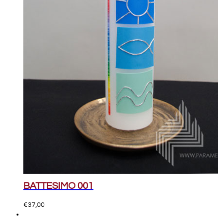
BATTESIMO 001
€
37,00