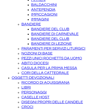
BALDACCHINI
ANTEPENDIA
IMPICCAGIONI
IMMAGINI
BANDIERE
BANDIERE DEL CLUB
BANDIERE DI CARNEVALE
BANDIERE DEL CLUB
BANDIERE DI LEZIONE
PARAMENTI PER SERVIZI LITURGICI
NOZIONI DI BASE
PEZZI UNICI ROCHETTS DA UOMO
ABITO DIOCESI
CASULA PER LA PRIMA MESSA
CORI DELLA CATTEDRALE
OGGETTI DEVOZIONALI
RICORDO DI AQUISGRANA
LIBRI
PERSONAGGI
CASELLE HOST
DISEGNI PROPRI DELLE CANDELE
CROCI