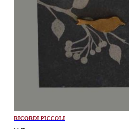
RICORDI PICCOLI