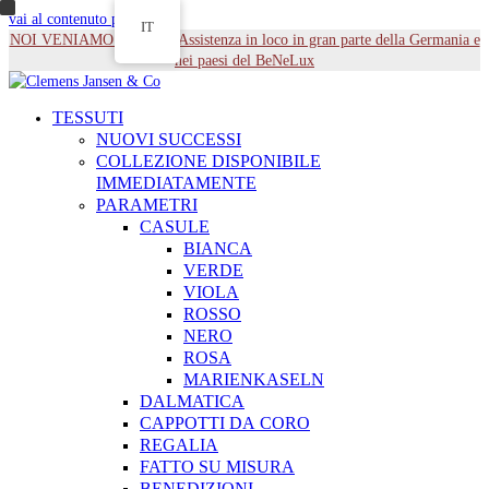
vai al contenuto principale
IT
NOI VENIAMO DA TE - Assistenza in loco in gran parte della Germania e
nei paesi del BeNeLux
TESSUTI
NUOVI SUCCESSI
COLLEZIONE DISPONIBILE
IMMEDIATAMENTE
PARAMETRI
CASULE
BIANCA
VERDE
VIOLA
ROSSO
NERO
ROSA
MARIENKASELN
DALMATICA
CAPPOTTI DA CORO
REGALIA
FATTO SU MISURA
BENEDIZIONI