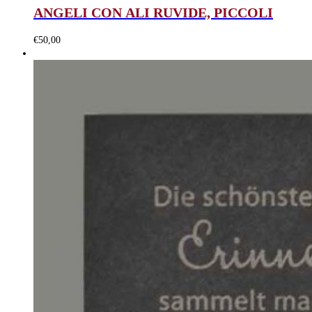
ANGELI CON ALI RUVIDE, PICCOLI
€
50,00