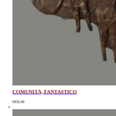
COMUNITÀ, FANTASTICO
€
850,00