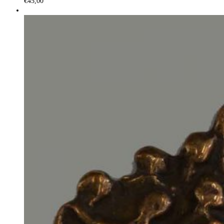
€
45,00