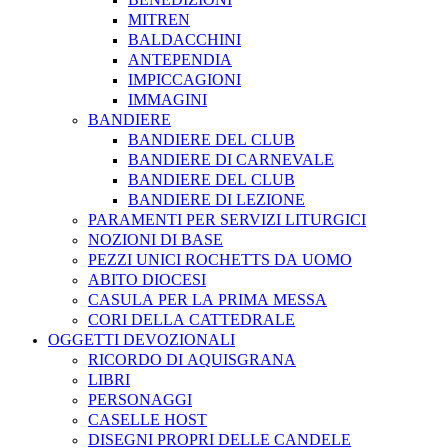
MITREN
BALDACCHINI
ANTEPENDIA
IMPICCAGIONI
IMMAGINI
BANDIERE
BANDIERE DEL CLUB
BANDIERE DI CARNEVALE
BANDIERE DEL CLUB
BANDIERE DI LEZIONE
PARAMENTI PER SERVIZI LITURGICI
NOZIONI DI BASE
PEZZI UNICI ROCHETTS DA UOMO
ABITO DIOCESI
CASULA PER LA PRIMA MESSA
CORI DELLA CATTEDRALE
OGGETTI DEVOZIONALI
RICORDO DI AQUISGRANA
LIBRI
PERSONAGGI
CASELLE HOST
DISEGNI PROPRI DELLE CANDELE