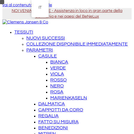
vai al contenuto principale
IT
NOI VENIAMO DA TE - Assistenza in loco in gran parte della
Germania e nei paesi del BeNeLux
TESSUTI
NUOVI SUCCESSI
COLLEZIONE DISPONIBILE IMMEDIATAMENTE
PARAMETRI
CASULE
BIANCA
VERDE
VIOLA
ROSSO
NERO
ROSA
MARIENKASELN
DALMATICA
CAPPOTTI DA CORO
REGALIA
FATTO SU MISURA
BENEDIZIONI
MITREN