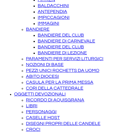
BALDACCHINI
ANTEPENDIA
IMPICCAGIONI
IMMAGINI
BANDIERE
BANDIERE DEL CLUB
BANDIERE DI CARNEVALE
BANDIERE DEL CLUB
BANDIERE DI LEZIONE
PARAMENTI PER SERVIZI LITURGICI
NOZIONI DI BASE
PEZZI UNICI ROCHETTS DA UOMO
ABITO DIOCESI
CASULA PER LA PRIMA MESSA
CORI DELLA CATTEDRALE
OGGETTI DEVOZIONALI
RICORDO DI AQUISGRANA
LIBRI
PERSONAGGI
CASELLE HOST
DISEGNI PROPRI DELLE CANDELE
CROCI