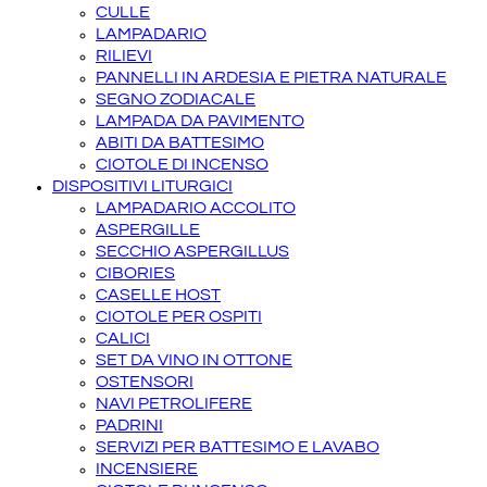
CULLE
LAMPADARIO
RILIEVI
PANNELLI IN ARDESIA E PIETRA NATURALE
SEGNO ZODIACALE
LAMPADA DA PAVIMENTO
ABITI DA BATTESIMO
CIOTOLE DI INCENSO
DISPOSITIVI LITURGICI
LAMPADARIO ACCOLITO
ASPERGILLE
SECCHIO ASPERGILLUS
CIBORIES
CASELLE HOST
CIOTOLE PER OSPITI
CALICI
SET DA VINO IN OTTONE
OSTENSORI
NAVI PETROLIFERE
PADRINI
SERVIZI PER BATTESIMO E LAVABO
INCENSIERE