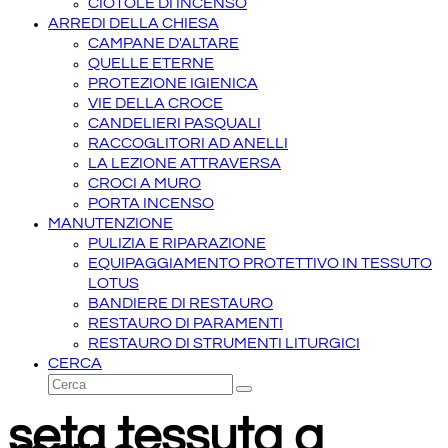
CIOTOLE DI INCENSO
ARREDI DELLA CHIESA
CAMPANE D'ALTARE
QUELLE ETERNE
PROTEZIONE IGIENICA
VIE DELLA CROCE
CANDELIERI PASQUALI
RACCOGLITORI AD ANELLI
LA LEZIONE ATTRAVERSA
CROCI A MURO
PORTA INCENSO
MANUTENZIONE
PULIZIA E RIPARAZIONE
EQUIPAGGIAMENTO PROTETTIVO IN TESSUTO
LOTUS
BANDIERE DI RESTAURO
RESTAURO DI PARAMENTI
RESTAURO DI STRUMENTI LITURGICI
CERCA
Cerca
Invia
seta tessuta a