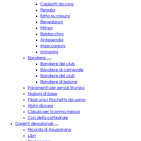
Cappotti da coro
Regalia
fatto su misura
Benedizioni
Mitren
Baldacchini
Antependia
Impiccagioni
immagini
Bandiere
Bandiere del club
Bandiere di carnevale
Bandiere del club
Bandiere di lezione
Paramenti per servizi liturgici
Nozioni di base
Pezzi unici Rochetts da uomo
Abito diocesi
Casula per la prima messa
Cori della cattedrale
Oggetti devozionali
Ricordo di Aquisgrana
Libri