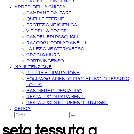
CIOTOLE DI INCENSO
ARREDI DELLA CHIESA
CAMPANE D'ALTARE
QUELLE ETERNE
PROTEZIONE IGIENICA
VIE DELLA CROCE
CANDELIERI PASQUALI
RACCOGLITORI AD ANELLI
LA LEZIONE ATTRAVERSA
CROCI A MURO
PORTA INCENSO
MANUTENZIONE
PULIZIA E RIPARAZIONE
EQUIPAGGIAMENTO PROTETTIVO IN TESSUTO
LOTUS
BANDIERE DI RESTAURO
RESTAURO DI PARAMENTI
RESTAURO DI STRUMENTI LITURGICI
CERCA
Cerca
Invia
seta tessuta a