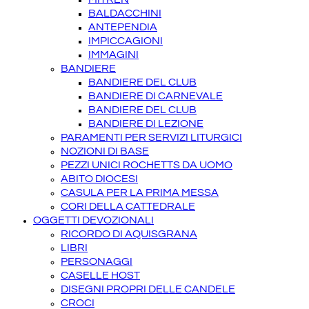
BALDACCHINI
ANTEPENDIA
IMPICCAGIONI
IMMAGINI
BANDIERE
BANDIERE DEL CLUB
BANDIERE DI CARNEVALE
BANDIERE DEL CLUB
BANDIERE DI LEZIONE
PARAMENTI PER SERVIZI LITURGICI
NOZIONI DI BASE
PEZZI UNICI ROCHETTS DA UOMO
ABITO DIOCESI
CASULA PER LA PRIMA MESSA
CORI DELLA CATTEDRALE
OGGETTI DEVOZIONALI
RICORDO DI AQUISGRANA
LIBRI
PERSONAGGI
CASELLE HOST
DISEGNI PROPRI DELLE CANDELE
CROCI