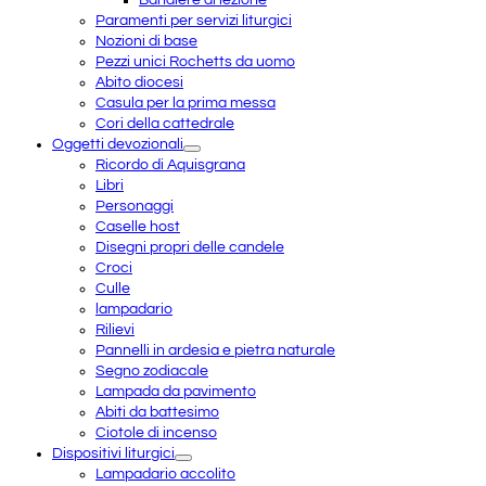
Paramenti per servizi liturgici
Nozioni di base
Pezzi unici Rochetts da uomo
Abito diocesi
Casula per la prima messa
Cori della cattedrale
Oggetti devozionali
Ricordo di Aquisgrana
Libri
Personaggi
Caselle host
Disegni propri delle candele
Croci
Culle
lampadario
Rilievi
Pannelli in ardesia e pietra naturale
Segno zodiacale
Lampada da pavimento
Abiti da battesimo
Ciotole di incenso
Dispositivi liturgici
Lampadario accolito