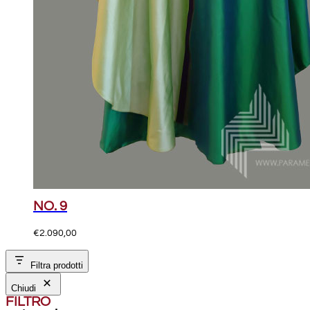
NO. 9
€
2.090,00
Filtra prodotti
Chiudi
FILTRO