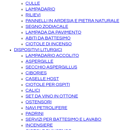
CULLE
LAMPADARIO
RILIEVI
PANNELLI IN ARDESIA E PIETRA NATURALE
SEGNO ZODIACALE
LAMPADA DA PAVIMENTO
ABITI DA BATTESIMO
CIOTOLE DI INCENSO
DISPOSITIVI LITURGICI
LAMPADARIO ACCOLITO
ASPERGILLE
SECCHIO ASPERGILLUS
CIBORIES
CASELLE HOST
CIOTOLE PER OSPITI
CALICI
SET DA VINO IN OTTONE
OSTENSORI
NAVI PETROLIFERE
PADRINI
SERVIZI PER BATTESIMO E LAVABO
INCENSIERE