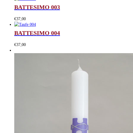
BATTESIMO 003
€
37,00
BATTESIMO 004
€
37,00