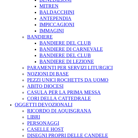
MITREN
BALDACCHINI
ANTEPENDIA
IMPICCAGIONI
IMMAGINI
BANDIERE
BANDIERE DEL CLUB
BANDIERE DI CARNEVALE
BANDIERE DEL CLUB
BANDIERE DI LEZIONE
PARAMENTI PER SERVIZI LITURGICI
NOZIONI DI BASE
PEZZI UNICI ROCHETTS DA UOMO
ABITO DIOCESI
CASULA PER LA PRIMA MESSA
CORI DELLA CATTEDRALE
OGGETTI DEVOZIONALI
RICORDO DI AQUISGRANA
LIBRI
PERSONAGGI
CASELLE HOST
DISEGNI PROPRI DELLE CANDELE