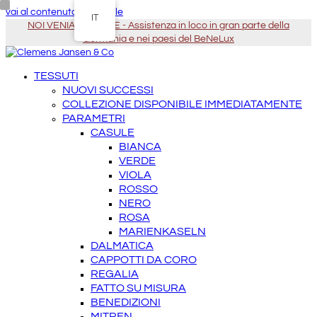
vai al contenuto principale
IT
NOI VENIAMO DA TE - Assistenza in loco in gran parte della
Germania e nei paesi del BeNeLux
TESSUTI
NUOVI SUCCESSI
COLLEZIONE DISPONIBILE IMMEDIATAMENTE
PARAMETRI
CASULE
BIANCA
VERDE
VIOLA
ROSSO
NERO
ROSA
MARIENKASELN
DALMATICA
CAPPOTTI DA CORO
REGALIA
FATTO SU MISURA
BENEDIZIONI
MITREN