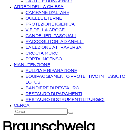
CIOTOLE DI INCENSO
ARREDI DELLA CHIESA
CAMPANE D'ALTARE
QUELLE ETERNE
PROTEZIONE IGIENICA
VIE DELLA CROCE
CANDELIERI PASQUALI
RACCOGLITORI AD ANELLI
LA LEZIONE ATTRAVERSA
CROCI A MURO
PORTA INCENSO
MANUTENZIONE
PULIZIA E RIPARAZIONE
EQUIPAGGIAMENTO PROTETTIVO IN TESSUTO
LOTUS
BANDIERE DI RESTAURO
RESTAURO DI PARAMENTI
RESTAURO DI STRUMENTI LITURGICI
CERCA
Cerca
Invia
Braunschweig