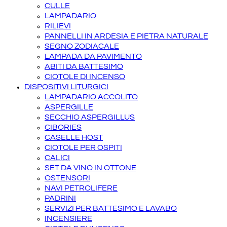
CULLE
LAMPADARIO
RILIEVI
PANNELLI IN ARDESIA E PIETRA NATURALE
SEGNO ZODIACALE
LAMPADA DA PAVIMENTO
ABITI DA BATTESIMO
CIOTOLE DI INCENSO
DISPOSITIVI LITURGICI
LAMPADARIO ACCOLITO
ASPERGILLE
SECCHIO ASPERGILLUS
CIBORIES
CASELLE HOST
CIOTOLE PER OSPITI
CALICI
SET DA VINO IN OTTONE
OSTENSORI
NAVI PETROLIFERE
PADRINI
SERVIZI PER BATTESIMO E LAVABO
INCENSIERE