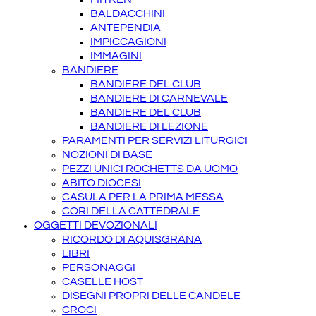
BALDACCHINI
ANTEPENDIA
IMPICCAGIONI
IMMAGINI
BANDIERE
BANDIERE DEL CLUB
BANDIERE DI CARNEVALE
BANDIERE DEL CLUB
BANDIERE DI LEZIONE
PARAMENTI PER SERVIZI LITURGICI
NOZIONI DI BASE
PEZZI UNICI ROCHETTS DA UOMO
ABITO DIOCESI
CASULA PER LA PRIMA MESSA
CORI DELLA CATTEDRALE
OGGETTI DEVOZIONALI
RICORDO DI AQUISGRANA
LIBRI
PERSONAGGI
CASELLE HOST
DISEGNI PROPRI DELLE CANDELE
CROCI