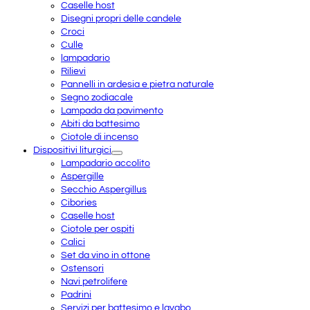
Caselle host
Disegni propri delle candele
Croci
Culle
lampadario
Rilievi
Pannelli in ardesia e pietra naturale
Segno zodiacale
Lampada da pavimento
Abiti da battesimo
Ciotole di incenso
Dispositivi liturgici
Lampadario accolito
Aspergille
Secchio Aspergillus
Cibories
Caselle host
Ciotole per ospiti
Calici
Set da vino in ottone
Ostensori
Navi petrolifere
Padrini
Servizi per battesimo e lavabo