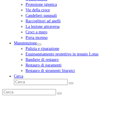
Protezione igienica
Vie della croce
Candelieri pasquali
Raccoglitori ad anelli
La lezione attraversa
Croci a muro
Porta incenso
Manutenzione
Pulizia e riparazione
Equipaggiamento protettivo in tessuto Lotus
Bandiere di restauro
Restauro di paramenti
Restauro di strumenti liturgici
Cerca
Cerca
Invia
Cerca
Invia