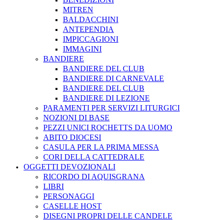
MITREN
BALDACCHINI
ANTEPENDIA
IMPICCAGIONI
IMMAGINI
BANDIERE
BANDIERE DEL CLUB
BANDIERE DI CARNEVALE
BANDIERE DEL CLUB
BANDIERE DI LEZIONE
PARAMENTI PER SERVIZI LITURGICI
NOZIONI DI BASE
PEZZI UNICI ROCHETTS DA UOMO
ABITO DIOCESI
CASULA PER LA PRIMA MESSA
CORI DELLA CATTEDRALE
OGGETTI DEVOZIONALI
RICORDO DI AQUISGRANA
LIBRI
PERSONAGGI
CASELLE HOST
DISEGNI PROPRI DELLE CANDELE