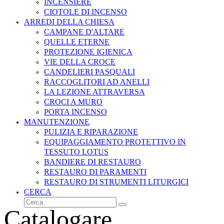
INCENSIERE
CIOTOLE DI INCENSO
ARREDI DELLA CHIESA
CAMPANE D'ALTARE
QUELLE ETERNE
PROTEZIONE IGIENICA
VIE DELLA CROCE
CANDELIERI PASQUALI
RACCOGLITORI AD ANELLI
LA LEZIONE ATTRAVERSA
CROCI A MURO
PORTA INCENSO
MANUTENZIONE
PULIZIA E RIPARAZIONE
EQUIPAGGIAMENTO PROTETTIVO IN
TESSUTO LOTUS
BANDIERE DI RESTAURO
RESTAURO DI PARAMENTI
RESTAURO DI STRUMENTI LITURGICI
CERCA
Cerca
Invia
Catalogare