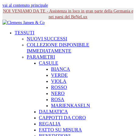
vai al contenuto principale
NOI VENIAMO DA TE - Assistenza in loco in gran parte della Germania e
nei paesi del BeNeLux
TESSUTI
NUOVI SUCCESSI
COLLEZIONE DISPONIBILE
IMMEDIATAMENTE
PARAMETRI
CASULE
BIANCA
VERDE
VIOLA
ROSSO
NERO
ROSA
MARIENKASELN
DALMATICA
CAPPOTTI DA CORO
REGALIA
FATTO SU MISURA
BENEDIZIONI