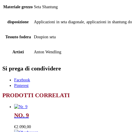
Materiale grezzo
Seta Shantung
disposizione
Applicazioni in seta diagonale, applicazioni in shantung do
Tessuto fodera
Doupion seta
Artisti
Anton Wendling
Si prega di condividere
Facebook
Pinterest
PRODOTTI CORRELATI
NO. 9
€
2.090,00