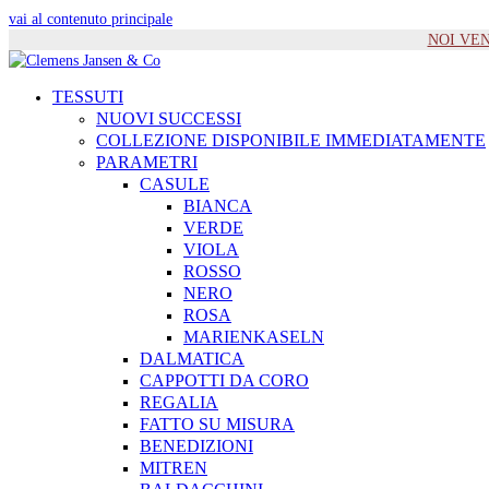
vai al contenuto principale
NOI VENIA
TESSUTI
NUOVI SUCCESSI
COLLEZIONE DISPONIBILE IMMEDIATAMENTE
PARAMETRI
CASULE
BIANCA
VERDE
VIOLA
ROSSO
NERO
ROSA
MARIENKASELN
DALMATICA
CAPPOTTI DA CORO
REGALIA
FATTO SU MISURA
BENEDIZIONI
MITREN