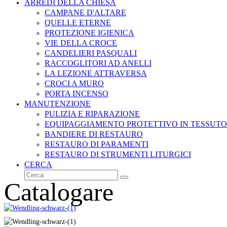
ARREDI DELLA CHIESA
CAMPANE D'ALTARE
QUELLE ETERNE
PROTEZIONE IGIENICA
VIE DELLA CROCE
CANDELIERI PASQUALI
RACCOGLITORI AD ANELLI
LA LEZIONE ATTRAVERSA
CROCI A MURO
PORTA INCENSO
MANUTENZIONE
PULIZIA E RIPARAZIONE
EQUIPAGGIAMENTO PROTETTIVO IN TESSUTO
BANDIERE DI RESTAURO
RESTAURO DI PARAMENTI
RESTAURO DI STRUMENTI LITURGICI
CERCA
Cerca
Invia
Catalogare