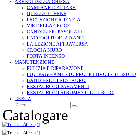
ARREDI DELLA CHIESA
CAMPANE D'ALTARE
QUELLE ETERNE
PROTEZIONE IGIENICA
VIE DELLA CROCE
CANDELIERI PASQUALI
RACCOGLITORI AD ANELLI
LA LEZIONE ATTRAVERSA
CROCI A MURO
PORTA INCENSO
MANUTENZIONE
PULIZIA E RIPARAZIONE
EQUIPAGGIAMENTO PROTETTIVO IN TESSUTO
BANDIERE DI RESTAURO
RESTAURO DI PARAMENTI
RESTAURO DI STRUMENTI LITURGICI
CERCA
Cerca
Invia
Catalogare