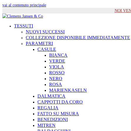
vai al contenuto principale
NOI VENIA
TESSUTI
NUOVI SUCCESSI
COLLEZIONE DISPONIBILE IMMEDIATAMENTE
PARAMETRI
CASULE
BIANCA
VERDE
VIOLA
ROSSO
NERO
ROSA
MARIENKASELN
DALMATICA
CAPPOTTI DA CORO
REGALIA
FATTO SU MISURA
BENEDIZIONI
MITREN