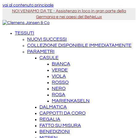
vai al contenuto principale
NOI VENIAMO DA TE - Assistenza in loco in gran parte della
Germania e nei paesi del BeNeLux
TESSUTI
NUOVI SUCCESSI
COLLEZIONE DISPONIBILE IMMEDIATAMENTE
PARAMETRI
CASULE
BIANCA
VERDE
VIOLA
ROSSO
NERO
ROSA
MARIENKASELN
DALMATICA
CAPPOTTI DA CORO
REGALIA
FATTO SU MISURA
BENEDIZIONI
MITREN