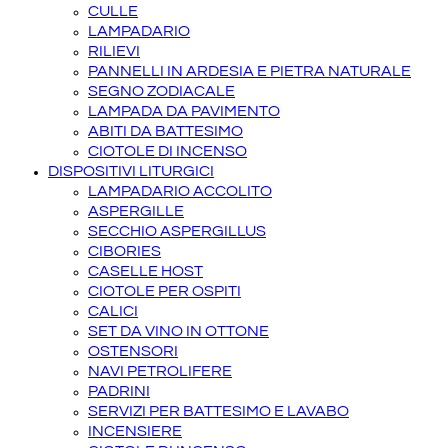
CULLE
LAMPADARIO
RILIEVI
PANNELLI IN ARDESIA E PIETRA NATURALE
SEGNO ZODIACALE
LAMPADA DA PAVIMENTO
ABITI DA BATTESIMO
CIOTOLE DI INCENSO
DISPOSITIVI LITURGICI
LAMPADARIO ACCOLITO
ASPERGILLE
SECCHIO ASPERGILLUS
CIBORIES
CASELLE HOST
CIOTOLE PER OSPITI
CALICI
SET DA VINO IN OTTONE
OSTENSORI
NAVI PETROLIFERE
PADRINI
SERVIZI PER BATTESIMO E LAVABO
INCENSIERE