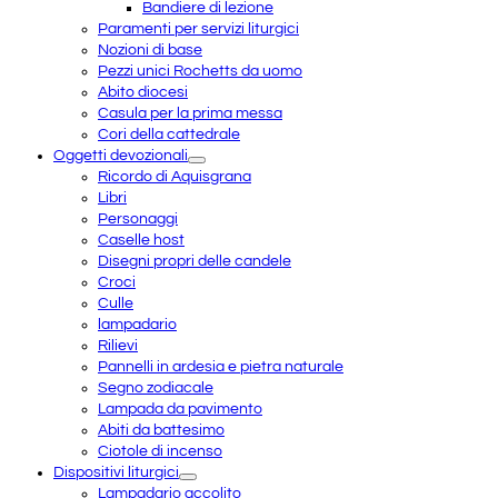
Bandiere di lezione
Paramenti per servizi liturgici
Nozioni di base
Pezzi unici Rochetts da uomo
Abito diocesi
Casula per la prima messa
Cori della cattedrale
Oggetti devozionali
Ricordo di Aquisgrana
Libri
Personaggi
Caselle host
Disegni propri delle candele
Croci
Culle
lampadario
Rilievi
Pannelli in ardesia e pietra naturale
Segno zodiacale
Lampada da pavimento
Abiti da battesimo
Ciotole di incenso
Dispositivi liturgici
Lampadario accolito