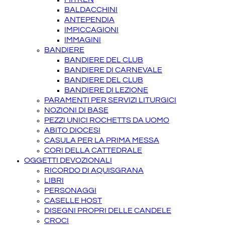
BALDACCHINI
ANTEPENDIA
IMPICCAGIONI
IMMAGINI
BANDIERE
BANDIERE DEL CLUB
BANDIERE DI CARNEVALE
BANDIERE DEL CLUB
BANDIERE DI LEZIONE
PARAMENTI PER SERVIZI LITURGICI
NOZIONI DI BASE
PEZZI UNICI ROCHETTS DA UOMO
ABITO DIOCESI
CASULA PER LA PRIMA MESSA
CORI DELLA CATTEDRALE
OGGETTI DEVOZIONALI
RICORDO DI AQUISGRANA
LIBRI
PERSONAGGI
CASELLE HOST
DISEGNI PROPRI DELLE CANDELE
CROCI