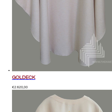
GOLDECK
€
2.620,00