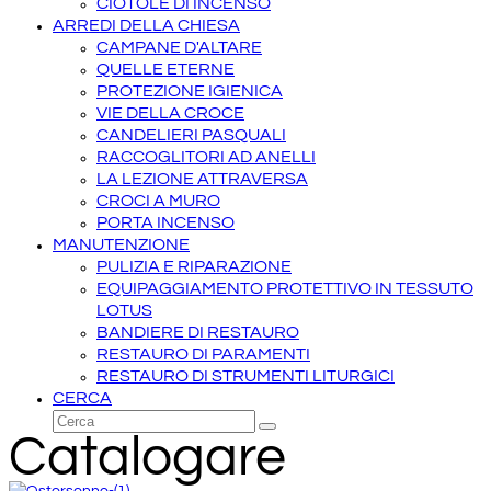
CIOTOLE DI INCENSO
ARREDI DELLA CHIESA
CAMPANE D'ALTARE
QUELLE ETERNE
PROTEZIONE IGIENICA
VIE DELLA CROCE
CANDELIERI PASQUALI
RACCOGLITORI AD ANELLI
LA LEZIONE ATTRAVERSA
CROCI A MURO
PORTA INCENSO
MANUTENZIONE
PULIZIA E RIPARAZIONE
EQUIPAGGIAMENTO PROTETTIVO IN TESSUTO
LOTUS
BANDIERE DI RESTAURO
RESTAURO DI PARAMENTI
RESTAURO DI STRUMENTI LITURGICI
CERCA
Cerca
Invia
Catalogare