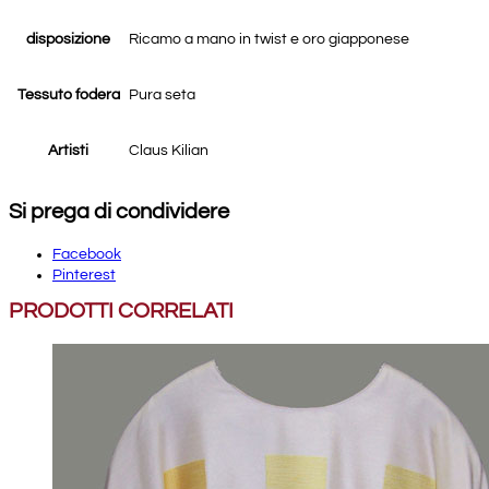
disposizione
Ricamo a mano in twist e oro giapponese
Tessuto fodera
Pura seta
Artisti
Claus Kilian
Si prega di condividere
Facebook
Pinterest
PRODOTTI CORRELATI