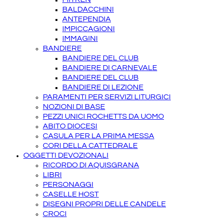
BALDACCHINI
ANTEPENDIA
IMPICCAGIONI
IMMAGINI
BANDIERE
BANDIERE DEL CLUB
BANDIERE DI CARNEVALE
BANDIERE DEL CLUB
BANDIERE DI LEZIONE
PARAMENTI PER SERVIZI LITURGICI
NOZIONI DI BASE
PEZZI UNICI ROCHETTS DA UOMO
ABITO DIOCESI
CASULA PER LA PRIMA MESSA
CORI DELLA CATTEDRALE
OGGETTI DEVOZIONALI
RICORDO DI AQUISGRANA
LIBRI
PERSONAGGI
CASELLE HOST
DISEGNI PROPRI DELLE CANDELE
CROCI