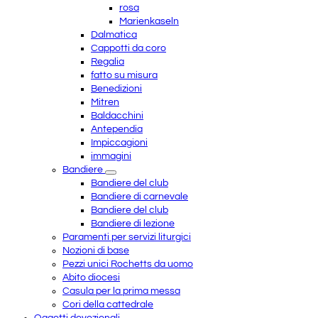
rosa
Marienkaseln
Dalmatica
Cappotti da coro
Regalia
fatto su misura
Benedizioni
Mitren
Baldacchini
Antependia
Impiccagioni
immagini
Bandiere
Bandiere del club
Bandiere di carnevale
Bandiere del club
Bandiere di lezione
Paramenti per servizi liturgici
Nozioni di base
Pezzi unici Rochetts da uomo
Abito diocesi
Casula per la prima messa
Cori della cattedrale