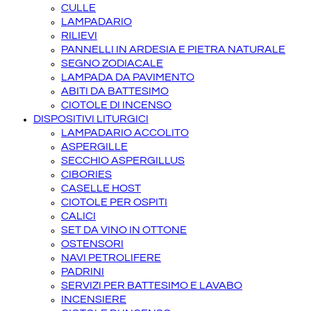
CULLE
LAMPADARIO
RILIEVI
PANNELLI IN ARDESIA E PIETRA NATURALE
SEGNO ZODIACALE
LAMPADA DA PAVIMENTO
ABITI DA BATTESIMO
CIOTOLE DI INCENSO
DISPOSITIVI LITURGICI
LAMPADARIO ACCOLITO
ASPERGILLE
SECCHIO ASPERGILLUS
CIBORIES
CASELLE HOST
CIOTOLE PER OSPITI
CALICI
SET DA VINO IN OTTONE
OSTENSORI
NAVI PETROLIFERE
PADRINI
SERVIZI PER BATTESIMO E LAVABO
INCENSIERE