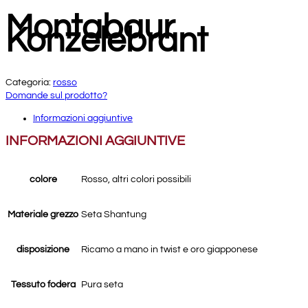
Montabaur
Konzelebrant
Categoria:
rosso
Domande sul prodotto?
Informazioni aggiuntive
INFORMAZIONI AGGIUNTIVE
colore
Rosso, altri colori possibili
Materiale grezzo
Seta Shantung
disposizione
Ricamo a mano in twist e oro giapponese
Tessuto fodera
Pura seta