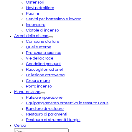
Ostensori
Navi petrolifere
Padrini
Servizi per battesimo e lavabo
Incensiere
Ciotole di incenso
Arredi della chiesa
Campane d'altare
Quelle eterne
Protezione igienica
Vie della croce
Candelieri pasquali
Raccoglitori ad anelli
La lezione attraversa
Croci a muro
Porta incenso
Manutenzione
Pulizia e riparazione
Equipaggiamento protettivo in tessuto Lotus
Bandiere di restauro
Restauro di paramenti
Restauro di strumenti liturgici
Cerca
Cerca