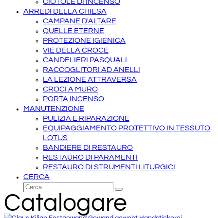
CIOTOLE DI INCENSO
ARREDI DELLA CHIESA
CAMPANE D'ALTARE
QUELLE ETERNE
PROTEZIONE IGIENICA
VIE DELLA CROCE
CANDELIERI PASQUALI
RACCOGLITORI AD ANELLI
LA LEZIONE ATTRAVERSA
CROCI A MURO
PORTA INCENSO
MANUTENZIONE
PULIZIA E RIPARAZIONE
EQUIPAGGIAMENTO PROTETTIVO IN TESSUTO
LOTUS
BANDIERE DI RESTAURO
RESTAURO DI PARAMENTI
RESTAURO DI STRUMENTI LITURGICI
CERCA
Cerca
Invia
Catalogare