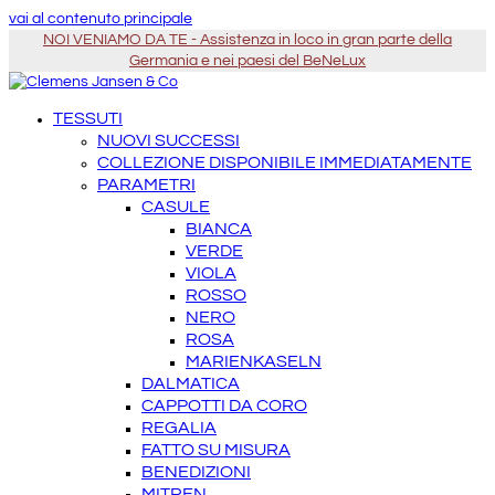
vai al contenuto principale
NOI VENIAMO DA TE - Assistenza in loco in gran parte della
Germania e nei paesi del BeNeLux
TESSUTI
NUOVI SUCCESSI
COLLEZIONE DISPONIBILE IMMEDIATAMENTE
PARAMETRI
CASULE
BIANCA
VERDE
VIOLA
ROSSO
NERO
ROSA
MARIENKASELN
DALMATICA
CAPPOTTI DA CORO
REGALIA
FATTO SU MISURA
BENEDIZIONI
MITREN