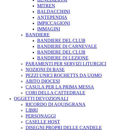
MITREN
BALDACCHINI
ANTEPENDIA
IMPICCAGIONI
IMMAGINI
BANDIERE
BANDIERE DEL CLUB
BANDIERE DI CARNEVALE
BANDIERE DEL CLUB
BANDIERE DI LEZIONE
PARAMENTI PER SERVIZI LITURGICI
NOZIONI DI BASE
PEZZI UNICI ROCHETTS DA UOMO
ABITO DIOCESI
CASULA PER LA PRIMA MESSA
CORI DELLA CATTEDRALE
OGGETTI DEVOZIONALI
RICORDO DI AQUISGRANA
LIBRI
PERSONAGGI
CASELLE HOST
DISEGNI PROPRI DELLE CANDELE