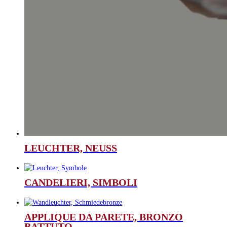
LEUCHTER, NEUSS
CANDELIERI, SIMBOLI
APPLIQUE DA PARETE, BRONZO
BATTUTO