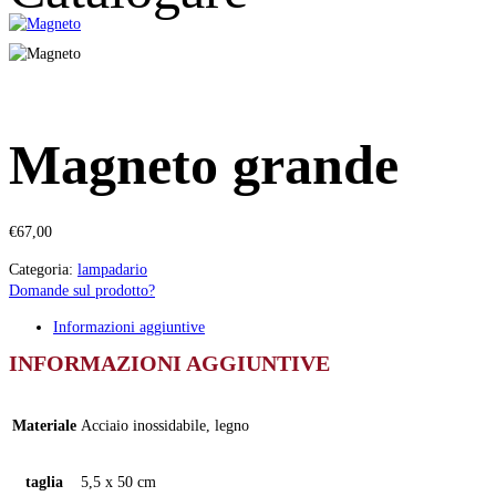
Magneto grande
€
67,00
Categoria:
lampadario
Domande sul prodotto?
Informazioni aggiuntive
INFORMAZIONI AGGIUNTIVE
Materiale
Acciaio inossidabile, legno
taglia
5,5 x 50 cm