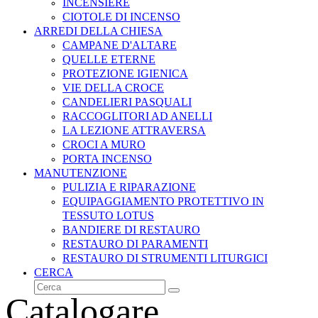
INCENSIERE
CIOTOLE DI INCENSO
ARREDI DELLA CHIESA
CAMPANE D'ALTARE
QUELLE ETERNE
PROTEZIONE IGIENICA
VIE DELLA CROCE
CANDELIERI PASQUALI
RACCOGLITORI AD ANELLI
LA LEZIONE ATTRAVERSA
CROCI A MURO
PORTA INCENSO
MANUTENZIONE
PULIZIA E RIPARAZIONE
EQUIPAGGIAMENTO PROTETTIVO IN
TESSUTO LOTUS
BANDIERE DI RESTAURO
RESTAURO DI PARAMENTI
RESTAURO DI STRUMENTI LITURGICI
CERCA
Cerca
Invia
Catalogare