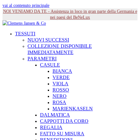
vai al contenuto principale
NOI VENIAMO DA TE - Assistenza in loco in gran parte della Germania e
nei paesi del BeNeLux
TESSUTI
NUOVI SUCCESSI
COLLEZIONE DISPONIBILE
IMMEDIATAMENTE
PARAMETRI
CASULE
BIANCA
VERDE
VIOLA
ROSSO
NERO
ROSA
MARIENKASELN
DALMATICA
CAPPOTTI DA CORO
REGALIA
FATTO SU MISURA
BENEDIZIONI