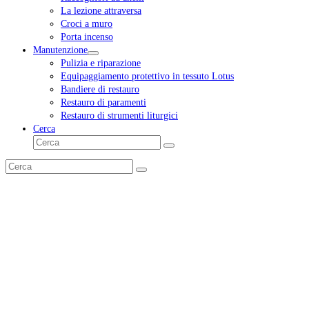
La lezione attraversa
Croci a muro
Porta incenso
Manutenzione
Pulizia e riparazione
Equipaggiamento protettivo in tessuto Lotus
Bandiere di restauro
Restauro di paramenti
Restauro di strumenti liturgici
Cerca
Cerca
Invia
Cerca
Invia