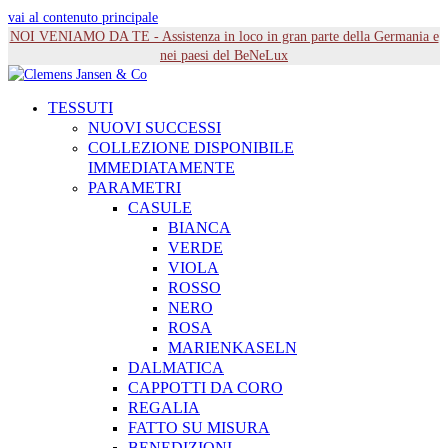
vai al contenuto principale
NOI VENIAMO DA TE - Assistenza in loco in gran parte della Germania e
nei paesi del BeNeLux
TESSUTI
NUOVI SUCCESSI
COLLEZIONE DISPONIBILE
IMMEDIATAMENTE
PARAMETRI
CASULE
BIANCA
VERDE
VIOLA
ROSSO
NERO
ROSA
MARIENKASELN
DALMATICA
CAPPOTTI DA CORO
REGALIA
FATTO SU MISURA
BENEDIZIONI