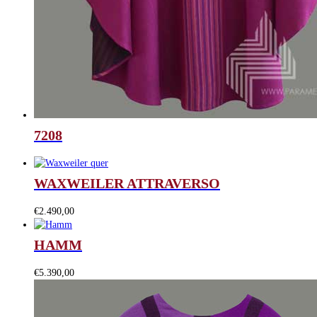
7208
WAXWEILER ATTRAVERSO
€
2.490,00
HAMM
€
5.390,00