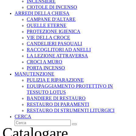
INCENSIERE
CIOTOLE DI INCENSO
ARREDI DELLA CHIESA
CAMPANE D'ALTARE
QUELLE ETERNE
PROTEZIONE IGIENICA
VIE DELLA CROCE
CANDELIERI PASQUALI
RACCOGLITORI AD ANELLI
LA LEZIONE ATTRAVERSA
CROCI A MURO
PORTA INCENSO
MANUTENZIONE
PULIZIA E RIPARAZIONE
EQUIPAGGIAMENTO PROTETTIVO IN
TESSUTO LOTUS
BANDIERE DI RESTAURO
RESTAURO DI PARAMENTI
RESTAURO DI STRUMENTI LITURGICI
CERCA
Cerca
Invia
Catalogare