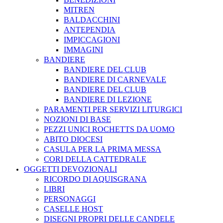
MITREN
BALDACCHINI
ANTEPENDIA
IMPICCAGIONI
IMMAGINI
BANDIERE
BANDIERE DEL CLUB
BANDIERE DI CARNEVALE
BANDIERE DEL CLUB
BANDIERE DI LEZIONE
PARAMENTI PER SERVIZI LITURGICI
NOZIONI DI BASE
PEZZI UNICI ROCHETTS DA UOMO
ABITO DIOCESI
CASULA PER LA PRIMA MESSA
CORI DELLA CATTEDRALE
OGGETTI DEVOZIONALI
RICORDO DI AQUISGRANA
LIBRI
PERSONAGGI
CASELLE HOST
DISEGNI PROPRI DELLE CANDELE