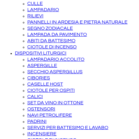
CULLE
LAMPADARIO
RILIEVI
PANNELLI IN ARDESIA E PIETRA NATURALE
SEGNO ZODIACALE
LAMPADA DA PAVIMENTO
ABITI DA BATTESIMO
CIOTOLE DI INCENSO
DISPOSITIVI LITURGICI
LAMPADARIO ACCOLITO
ASPERGILLE
SECCHIO ASPERGILLUS
CIBORIES
CASELLE HOST
CIOTOLE PER OSPITI
CALICI
SET DA VINO IN OTTONE
OSTENSORI
NAVI PETROLIFERE
PADRINI
SERVIZI PER BATTESIMO E LAVABO
INCENSIERE