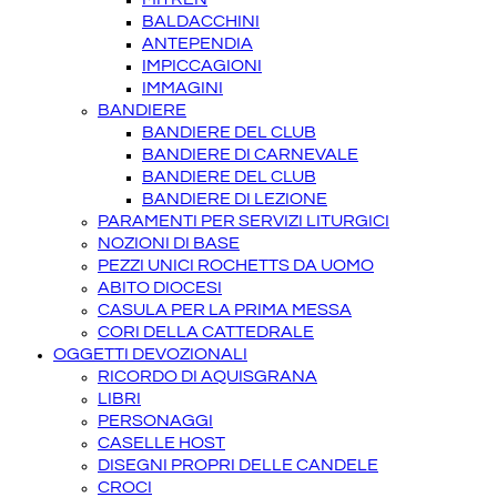
BALDACCHINI
ANTEPENDIA
IMPICCAGIONI
IMMAGINI
BANDIERE
BANDIERE DEL CLUB
BANDIERE DI CARNEVALE
BANDIERE DEL CLUB
BANDIERE DI LEZIONE
PARAMENTI PER SERVIZI LITURGICI
NOZIONI DI BASE
PEZZI UNICI ROCHETTS DA UOMO
ABITO DIOCESI
CASULA PER LA PRIMA MESSA
CORI DELLA CATTEDRALE
OGGETTI DEVOZIONALI
RICORDO DI AQUISGRANA
LIBRI
PERSONAGGI
CASELLE HOST
DISEGNI PROPRI DELLE CANDELE
CROCI