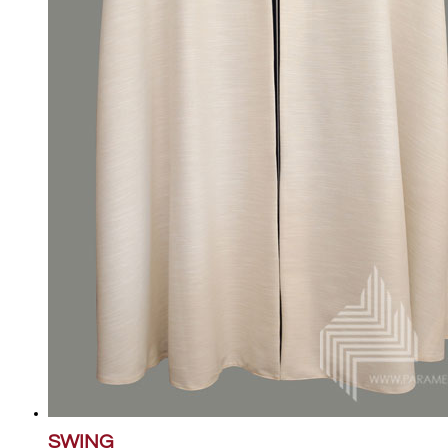
SWING