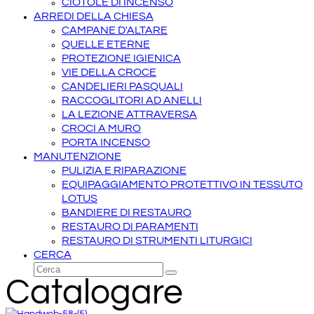
CIOTOLE DI INCENSO
ARREDI DELLA CHIESA
CAMPANE D'ALTARE
QUELLE ETERNE
PROTEZIONE IGIENICA
VIE DELLA CROCE
CANDELIERI PASQUALI
RACCOGLITORI AD ANELLI
LA LEZIONE ATTRAVERSA
CROCI A MURO
PORTA INCENSO
MANUTENZIONE
PULIZIA E RIPARAZIONE
EQUIPAGGIAMENTO PROTETTIVO IN TESSUTO
LOTUS
BANDIERE DI RESTAURO
RESTAURO DI PARAMENTI
RESTAURO DI STRUMENTI LITURGICI
CERCA
Cerca
Invia
Catalogare