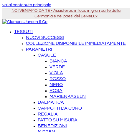
vai al contenuto principale
NOI VENIAMO DA TE - Assistenza in loco in gran parte della
Germania e nei paesi del BeNeLux
TESSUTI
NUOVI SUCCESSI
COLLEZIONE DISPONIBILE IMMEDIATAMENTE
PARAMETRI
CASULE
BIANCA
VERDE
VIOLA
ROSSO
NERO
ROSA
MARIENKASELN
DALMATICA
CAPPOTTI DA CORO
REGALIA
FATTO SU MISURA
BENEDIZIONI
MITREN