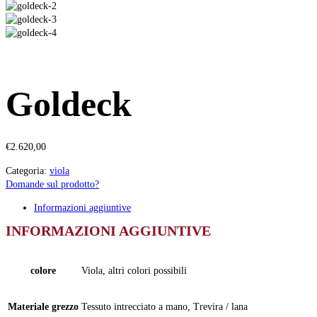
Goldeck
€
2.620,00
Categoria:
viola
Domande sul prodotto?
Informazioni aggiuntive
INFORMAZIONI AGGIUNTIVE
colore
Viola, altri colori possibili
Materiale grezzo
Tessuto intrecciato a mano, Trevira / lana