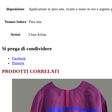
disposizione
Applicazioni in pura seta, ricami a mano in oro e argento 
Tessuto fodera
Pura seta
Artisti
Claus Kilian
Si prega di condividere
Facebook
Pinterest
PRODOTTI CORRELATI