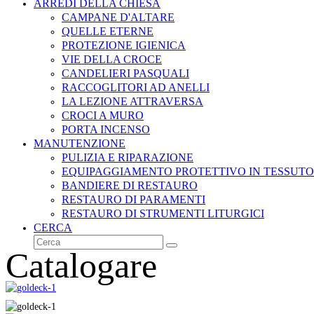
ARREDI DELLA CHIESA
CAMPANE D'ALTARE
QUELLE ETERNE
PROTEZIONE IGIENICA
VIE DELLA CROCE
CANDELIERI PASQUALI
RACCOGLITORI AD ANELLI
LA LEZIONE ATTRAVERSA
CROCI A MURO
PORTA INCENSO
MANUTENZIONE
PULIZIA E RIPARAZIONE
EQUIPAGGIAMENTO PROTETTIVO IN TESSUTO
BANDIERE DI RESTAURO
RESTAURO DI PARAMENTI
RESTAURO DI STRUMENTI LITURGICI
CERCA
Cerca
Invia
Catalogare