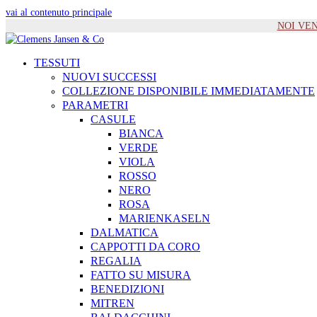
vai al contenuto principale
NOI VENIA
TESSUTI
NUOVI SUCCESSI
COLLEZIONE DISPONIBILE IMMEDIATAMENTE
PARAMETRI
CASULE
BIANCA
VERDE
VIOLA
ROSSO
NERO
ROSA
MARIENKASELN
DALMATICA
CAPPOTTI DA CORO
REGALIA
FATTO SU MISURA
BENEDIZIONI
MITREN