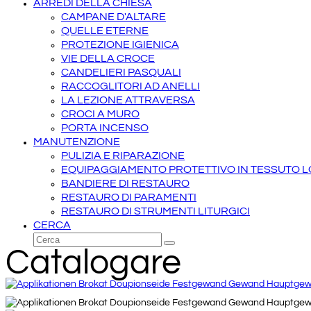
ARREDI DELLA CHIESA
CAMPANE D'ALTARE
QUELLE ETERNE
PROTEZIONE IGIENICA
VIE DELLA CROCE
CANDELIERI PASQUALI
RACCOGLITORI AD ANELLI
LA LEZIONE ATTRAVERSA
CROCI A MURO
PORTA INCENSO
MANUTENZIONE
PULIZIA E RIPARAZIONE
EQUIPAGGIAMENTO PROTETTIVO IN TESSUTO 
BANDIERE DI RESTAURO
RESTAURO DI PARAMENTI
RESTAURO DI STRUMENTI LITURGICI
CERCA
Cerca
Invia
Catalogare