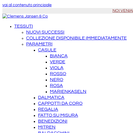
vai al contenuto principale
NOI VENIAM
TESSUTI
NUOVI SUCCESSI
COLLEZIONE DISPONIBILE IMMEDIATAMENTE
PARAMETRI
CASULE
BIANCA
VERDE
VIOLA
ROSSO
NERO
ROSA
MARIENKASELN
DALMATICA
CAPPOTTI DA CORO
REGALIA
FATTO SU MISURA
BENEDIZIONI
MITREN