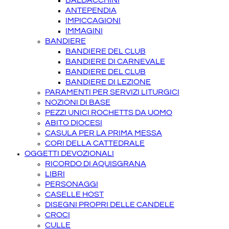
BALDACCHINI
ANTEPENDIA
IMPICCAGIONI
IMMAGINI
BANDIERE
BANDIERE DEL CLUB
BANDIERE DI CARNEVALE
BANDIERE DEL CLUB
BANDIERE DI LEZIONE
PARAMENTI PER SERVIZI LITURGICI
NOZIONI DI BASE
PEZZI UNICI ROCHETTS DA UOMO
ABITO DIOCESI
CASULA PER LA PRIMA MESSA
CORI DELLA CATTEDRALE
OGGETTI DEVOZIONALI
RICORDO DI AQUISGRANA
LIBRI
PERSONAGGI
CASELLE HOST
DISEGNI PROPRI DELLE CANDELE
CROCI
CULLE