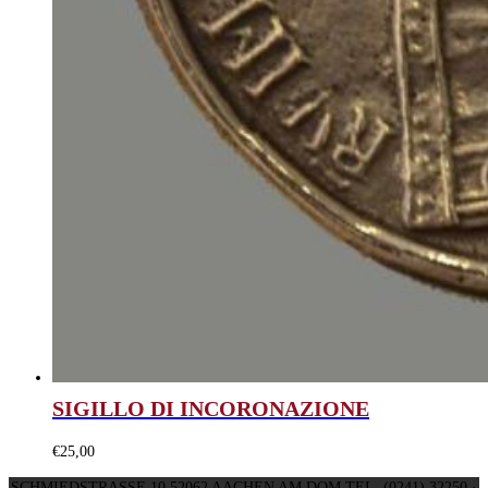
SIGILLO DI INCORONAZIONE
€
25,00
SCHMIEDSTRASSE 10 52062 AACHEN AM DOM TEL. (0241) 32250 ·