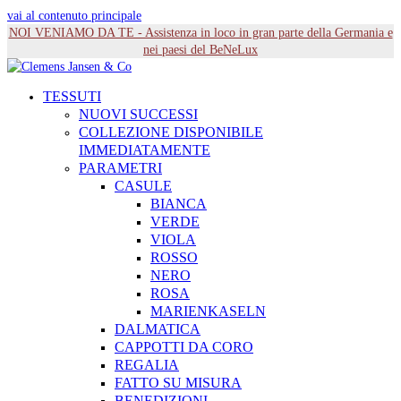
vai al contenuto principale
NOI VENIAMO DA TE - Assistenza in loco in gran parte della Germania e
nei paesi del BeNeLux
TESSUTI
NUOVI SUCCESSI
COLLEZIONE DISPONIBILE
IMMEDIATAMENTE
PARAMETRI
CASULE
BIANCA
VERDE
VIOLA
ROSSO
NERO
ROSA
MARIENKASELN
DALMATICA
CAPPOTTI DA CORO
REGALIA
FATTO SU MISURA
BENEDIZIONI