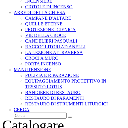
INCENSIERE
CIOTOLE DI INCENSO
ARREDI DELLA CHIESA
CAMPANE D'ALTARE
QUELLE ETERNE
PROTEZIONE IGIENICA
VIE DELLA CROCE
CANDELIERI PASQUALI
RACCOGLITORI AD ANELLI
LA LEZIONE ATTRAVERSA
CROCI A MURO
PORTA INCENSO
MANUTENZIONE
PULIZIA E RIPARAZIONE
EQUIPAGGIAMENTO PROTETTIVO IN
TESSUTO LOTUS
BANDIERE DI RESTAURO
RESTAURO DI PARAMENTI
RESTAURO DI STRUMENTI LITURGICI
CERCA
Cerca
Invia
Catalogare