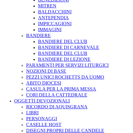
MITREN
BALDACCHINI
ANTEPENDIA
IMPICCAGIONI
IMMAGINI
BANDIERE
BANDIERE DEL CLUB
BANDIERE DI CARNEVALE
BANDIERE DEL CLUB
BANDIERE DI LEZIONE
PARAMENTI PER SERVIZI LITURGICI
NOZIONI DI BASE
PEZZI UNICI ROCHETTS DA UOMO
ABITO DIOCESI
CASULA PER LA PRIMA MESSA
CORI DELLA CATTEDRALE
OGGETTI DEVOZIONALI
RICORDO DI AQUISGRANA
LIBRI
PERSONAGGI
CASELLE HOST
DISEGNI PROPRI DELLE CANDELE