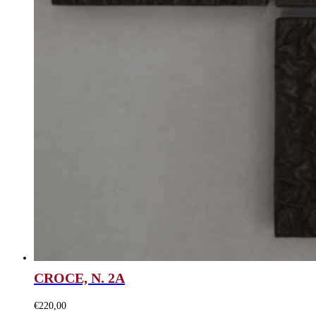
CROCE, N. 2A
€
220,00