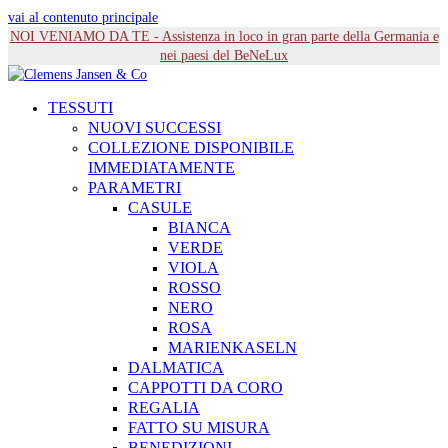
vai al contenuto principale
NOI VENIAMO DA TE - Assistenza in loco in gran parte della Germania e
nei paesi del BeNeLux
TESSUTI
NUOVI SUCCESSI
COLLEZIONE DISPONIBILE
IMMEDIATAMENTE
PARAMETRI
CASULE
BIANCA
VERDE
VIOLA
ROSSO
NERO
ROSA
MARIENKASELN
DALMATICA
CAPPOTTI DA CORO
REGALIA
FATTO SU MISURA
BENEDIZIONI