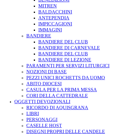
MITREN
BALDACCHINI
ANTEPENDIA
IMPICCAGIONI
IMMAGINI
BANDIERE
BANDIERE DEL CLUB
BANDIERE DI CARNEVALE
BANDIERE DEL CLUB
BANDIERE DI LEZIONE
PARAMENTI PER SERVIZI LITURGICI
NOZIONI DI BASE
PEZZI UNICI ROCHETTS DA UOMO
ABITO DIOCESI
CASULA PER LA PRIMA MESSA
CORI DELLA CATTEDRALE
OGGETTI DEVOZIONALI
RICORDO DI AQUISGRANA
LIBRI
PERSONAGGI
CASELLE HOST
DISEGNI PROPRI DELLE CANDELE