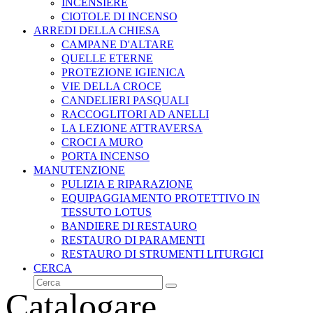
INCENSIERE
CIOTOLE DI INCENSO
ARREDI DELLA CHIESA
CAMPANE D'ALTARE
QUELLE ETERNE
PROTEZIONE IGIENICA
VIE DELLA CROCE
CANDELIERI PASQUALI
RACCOGLITORI AD ANELLI
LA LEZIONE ATTRAVERSA
CROCI A MURO
PORTA INCENSO
MANUTENZIONE
PULIZIA E RIPARAZIONE
EQUIPAGGIAMENTO PROTETTIVO IN
TESSUTO LOTUS
BANDIERE DI RESTAURO
RESTAURO DI PARAMENTI
RESTAURO DI STRUMENTI LITURGICI
CERCA
Cerca
Invia
Catalogare