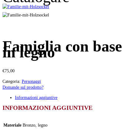
Famiglia con base
in legno
€
75,00
Categoria:
Personaggi
Domande sul prodotto?
Informazioni aggiuntive
INFORMAZIONI AGGIUNTIVE
Materiale
Bronzo, legno