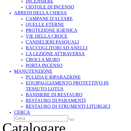
INCENSIERE
CIOTOLE DI INCENSO
ARREDI DELLA CHIESA
CAMPANE D'ALTARE
QUELLE ETERNE
PROTEZIONE IGIENICA
VIE DELLA CROCE
CANDELIERI PASQUALI
RACCOGLITORI AD ANELLI
LA LEZIONE ATTRAVERSA
CROCI A MURO
PORTA INCENSO
MANUTENZIONE
PULIZIA E RIPARAZIONE
EQUIPAGGIAMENTO PROTETTIVO IN
TESSUTO LOTUS
BANDIERE DI RESTAURO
RESTAURO DI PARAMENTI
RESTAURO DI STRUMENTI LITURGICI
CERCA
Cerca
Invia
Catalogare