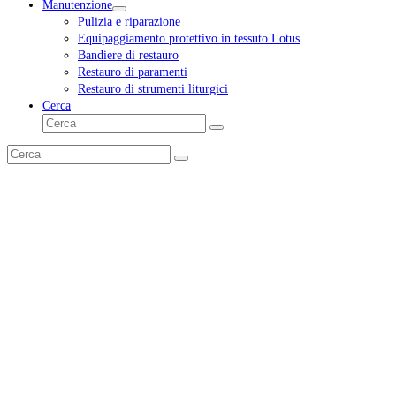
Manutenzione
Pulizia e riparazione
Equipaggiamento protettivo in tessuto Lotus
Bandiere di restauro
Restauro di paramenti
Restauro di strumenti liturgici
Cerca
Cerca
Invia
Cerca
Invia