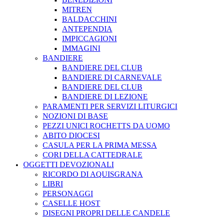
MITREN
BALDACCHINI
ANTEPENDIA
IMPICCAGIONI
IMMAGINI
BANDIERE
BANDIERE DEL CLUB
BANDIERE DI CARNEVALE
BANDIERE DEL CLUB
BANDIERE DI LEZIONE
PARAMENTI PER SERVIZI LITURGICI
NOZIONI DI BASE
PEZZI UNICI ROCHETTS DA UOMO
ABITO DIOCESI
CASULA PER LA PRIMA MESSA
CORI DELLA CATTEDRALE
OGGETTI DEVOZIONALI
RICORDO DI AQUISGRANA
LIBRI
PERSONAGGI
CASELLE HOST
DISEGNI PROPRI DELLE CANDELE