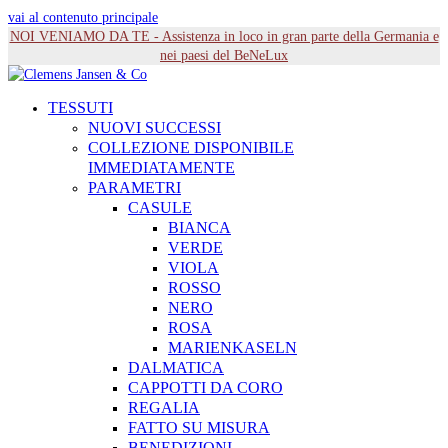
vai al contenuto principale
NOI VENIAMO DA TE - Assistenza in loco in gran parte della Germania e
nei paesi del BeNeLux
TESSUTI
NUOVI SUCCESSI
COLLEZIONE DISPONIBILE
IMMEDIATAMENTE
PARAMETRI
CASULE
BIANCA
VERDE
VIOLA
ROSSO
NERO
ROSA
MARIENKASELN
DALMATICA
CAPPOTTI DA CORO
REGALIA
FATTO SU MISURA
BENEDIZIONI