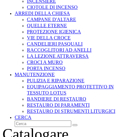
INCENSIERE
CIOTOLE DI INCENSO
ARREDI DELLA CHIESA
CAMPANE D'ALTARE
QUELLE ETERNE
PROTEZIONE IGIENICA
VIE DELLA CROCE
CANDELIERI PASQUALI
RACCOGLITORI AD ANELLI
LA LEZIONE ATTRAVERSA
CROCI A MURO
PORTA INCENSO
MANUTENZIONE
PULIZIA E RIPARAZIONE
EQUIPAGGIAMENTO PROTETTIVO IN
TESSUTO LOTUS
BANDIERE DI RESTAURO
RESTAURO DI PARAMENTI
RESTAURO DI STRUMENTI LITURGICI
CERCA
Cerca
Invia
Catalogare