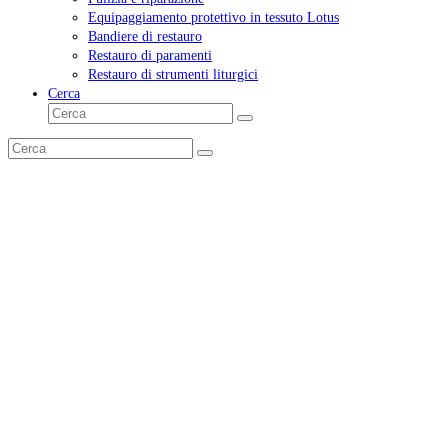
Equipaggiamento protettivo in tessuto Lotus
Bandiere di restauro
Restauro di paramenti
Restauro di strumenti liturgici
Cerca
Cerca
Invia
Cerca
Invia