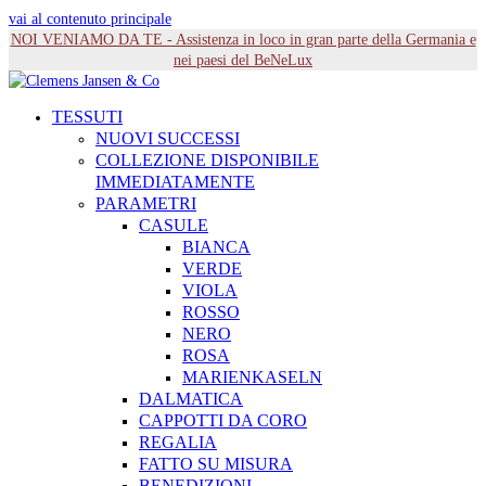
vai al contenuto principale
NOI VENIAMO DA TE - Assistenza in loco in gran parte della Germania e
nei paesi del BeNeLux
TESSUTI
NUOVI SUCCESSI
COLLEZIONE DISPONIBILE
IMMEDIATAMENTE
PARAMETRI
CASULE
BIANCA
VERDE
VIOLA
ROSSO
NERO
ROSA
MARIENKASELN
DALMATICA
CAPPOTTI DA CORO
REGALIA
FATTO SU MISURA
BENEDIZIONI