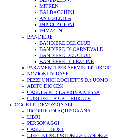
MITREN
BALDACCHINI
ANTEPENDIA
IMPICCAGIONI
IMMAGINI
BANDIERE
BANDIERE DEL CLUB
BANDIERE DI CARNEVALE
BANDIERE DEL CLUB
BANDIERE DI LEZIONE
PARAMENTI PER SERVIZI LITURGICI
NOZIONI DI BASE
PEZZI UNICI ROCHETTS DA UOMO
ABITO DIOCESI
CASULA PER LA PRIMA MESSA
CORI DELLA CATTEDRALE
OGGETTI DEVOZIONALI
RICORDO DI AQUISGRANA
LIBRI
PERSONAGGI
CASELLE HOST
DISEGNI PROPRI DELLE CANDELE