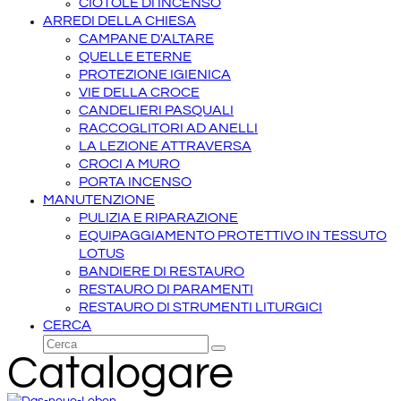
CIOTOLE DI INCENSO
ARREDI DELLA CHIESA
CAMPANE D'ALTARE
QUELLE ETERNE
PROTEZIONE IGIENICA
VIE DELLA CROCE
CANDELIERI PASQUALI
RACCOGLITORI AD ANELLI
LA LEZIONE ATTRAVERSA
CROCI A MURO
PORTA INCENSO
MANUTENZIONE
PULIZIA E RIPARAZIONE
EQUIPAGGIAMENTO PROTETTIVO IN TESSUTO
LOTUS
BANDIERE DI RESTAURO
RESTAURO DI PARAMENTI
RESTAURO DI STRUMENTI LITURGICI
CERCA
Cerca
Invia
Catalogare