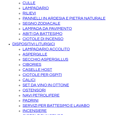
CULLE
LAMPADARIO
RILIEVI
PANNELLI IN ARDESIA E PIETRA NATURALE
SEGNO ZODIACALE
LAMPADA DA PAVIMENTO
ABITI DA BATTESIMO
CIOTOLE DI INCENSO
DISPOSITIVI LITURGICI
LAMPADARIO ACCOLITO
ASPERGILLE
SECCHIO ASPERGILLUS
CIBORIES
CASELLE HOST
CIOTOLE PER OSPITI
CALICI
SET DA VINO IN OTTONE
OSTENSORI
NAVI PETROLIFERE
PADRINI
SERVIZI PER BATTESIMO E LAVABO
INCENSIERE