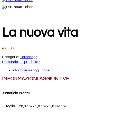
La nuova vita
€
230,00
Categoria:
Personaggi
Domande sul prodotto?
Informazioni aggiuntive
INFORMAZIONI AGGIUNTIVE
Materiale
bronzo
taglia
20,0 cm x 5,0 cm x 5,0 cm cm