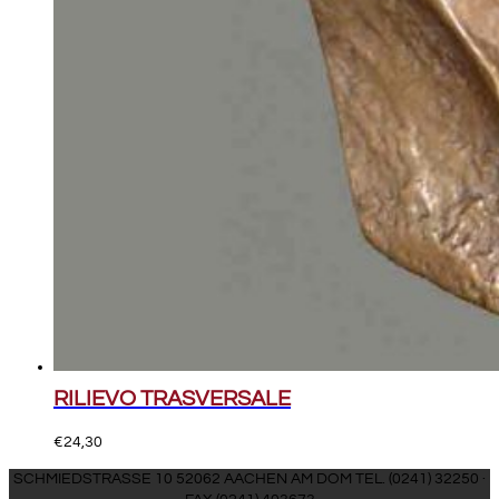
RILIEVO TRASVERSALE
€
24,30
SCHMIEDSTRASSE 10 52062 AACHEN AM DOM TEL. (0241) 32250 ·