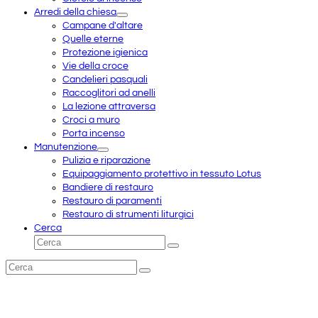
Arredi della chiesa
Campane d'altare
Quelle eterne
Protezione igienica
Vie della croce
Candelieri pasquali
Raccoglitori ad anelli
La lezione attraversa
Croci a muro
Porta incenso
Manutenzione
Pulizia e riparazione
Equipaggiamento protettivo in tessuto Lotus
Bandiere di restauro
Restauro di paramenti
Restauro di strumenti liturgici
Cerca
Cerca
Invia
Cerca
Invia