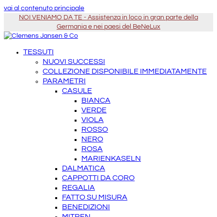
vai al contenuto principale
NOI VENIAMO DA TE - Assistenza in loco in gran parte della
Germania e nei paesi del BeNeLux
TESSUTI
NUOVI SUCCESSI
COLLEZIONE DISPONIBILE IMMEDIATAMENTE
PARAMETRI
CASULE
BIANCA
VERDE
VIOLA
ROSSO
NERO
ROSA
MARIENKASELN
DALMATICA
CAPPOTTI DA CORO
REGALIA
FATTO SU MISURA
BENEDIZIONI
MITREN