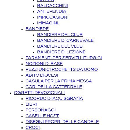
BALDACCHINI
ANTEPENDIA
IMPICCAGIONI
IMMAGINI
BANDIERE
BANDIERE DEL CLUB
BANDIERE DI CARNEVALE
BANDIERE DEL CLUB
BANDIERE DI LEZIONE
PARAMENTI PER SERVIZI LITURGICI
NOZIONI DI BASE
PEZZI UNICI ROCHETTS DA UOMO
ABITO DIOCESI
CASULA PER LA PRIMA MESSA
CORI DELLA CATTEDRALE
OGGETTI DEVOZIONALI
RICORDO DI AQUISGRANA
LIBRI
PERSONAGGI
CASELLE HOST
DISEGNI PROPRI DELLE CANDELE
CROCI