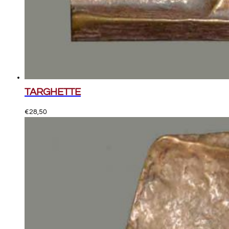
TARGHETTE
€
28,50