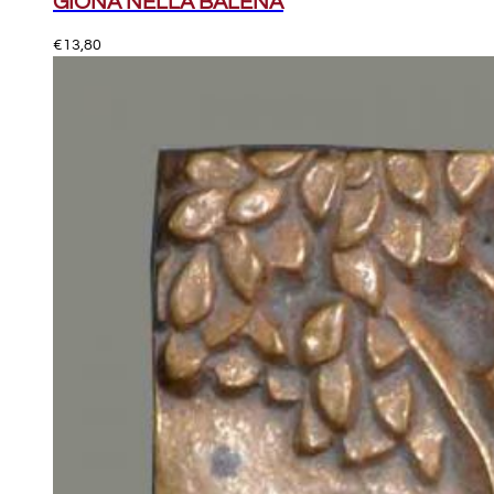
GIONA NELLA BALENA
€
13,80