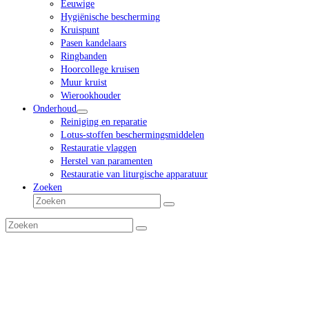
Eeuwige
Hygiënische bescherming
Kruispunt
Pasen kandelaars
Ringbanden
Hoorcollege kruisen
Muur kruist
Wierookhouder
Onderhoud
Reiniging en reparatie
Lotus-stoffen beschermingsmiddelen
Restauratie vlaggen
Herstel van paramenten
Restauratie van liturgische apparatuur
Zoeken
Zoeken
Verzenden
Zoeken
Verzenden