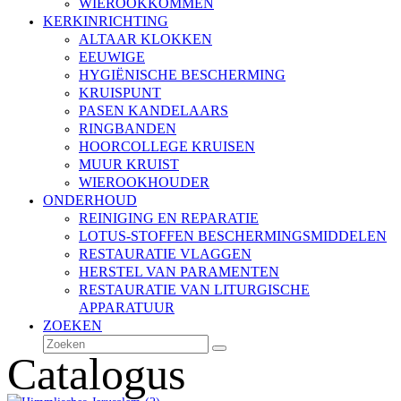
WIEROOKKOMMEN
KERKINRICHTING
ALTAAR KLOKKEN
EEUWIGE
HYGIËNISCHE BESCHERMING
KRUISPUNT
PASEN KANDELAARS
RINGBANDEN
HOORCOLLEGE KRUISEN
MUUR KRUIST
WIEROOKHOUDER
ONDERHOUD
REINIGING EN REPARATIE
LOTUS-STOFFEN BESCHERMINGSMIDDELEN
RESTAURATIE VLAGGEN
HERSTEL VAN PARAMENTEN
RESTAURATIE VAN LITURGISCHE
APPARATUUR
ZOEKEN
Zoeken
Verzenden
Catalogus