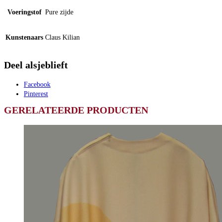
Voeringstof
Pure zijde
Kunstenaars
Claus Kilian
Deel alsjeblieft
Facebook
Pinterest
GERELATEERDE PRODUCTEN