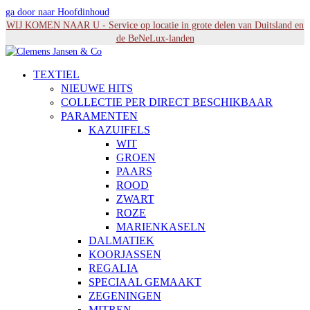
ga door naar Hoofdinhoud
WIJ KOMEN NAAR U - Service op locatie in grote delen van Duitsland en
de BeNeLux-landen
TEXTIEL
NIEUWE HITS
COLLECTIE PER DIRECT BESCHIKBAAR
PARAMENTEN
KAZUIFELS
WIT
GROEN
PAARS
ROOD
ZWART
ROZE
MARIENKASELN
DALMATIEK
KOORJASSEN
REGALIA
SPECIAAL GEMAAKT
ZEGENINGEN
MITREN