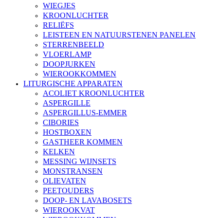
WIEGJES
KROONLUCHTER
RELIËFS
LEISTEEN EN NATUURSTENEN PANELEN
STERRENBEELD
VLOERLAMP
DOOPJURKEN
WIEROOKKOMMEN
LITURGISCHE APPARATEN
ACOLIET KROONLUCHTER
ASPERGILLE
ASPERGILLUS-EMMER
CIBORIES
HOSTBOXEN
GASTHEER KOMMEN
KELKEN
MESSING WIJNSETS
MONSTRANSEN
OLIEVATEN
PEETOUDERS
DOOP- EN LAVABOSETS
WIEROOKVAT