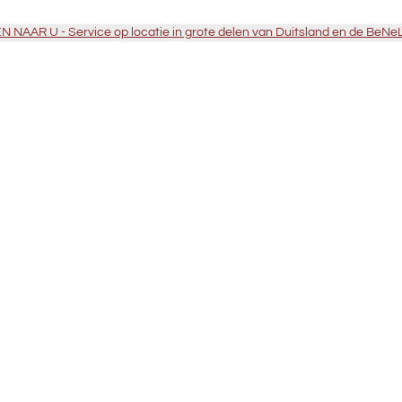
 NAAR U - Service op locatie in grote delen van Duitsland en de BeNe