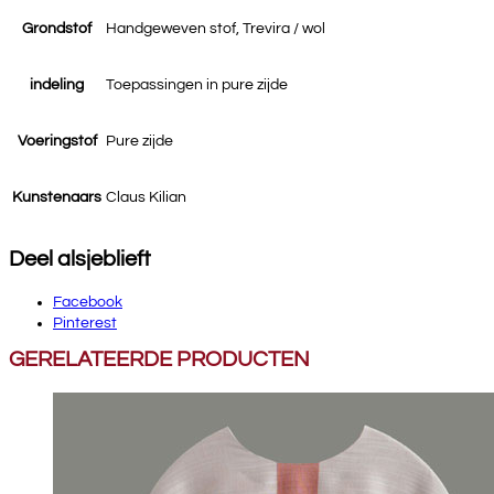
Grondstof
Handgeweven stof, Trevira / wol
indeling
Toepassingen in pure zijde
Voeringstof
Pure zijde
Kunstenaars
Claus Kilian
Deel alsjeblieft
Facebook
Pinterest
GERELATEERDE PRODUCTEN