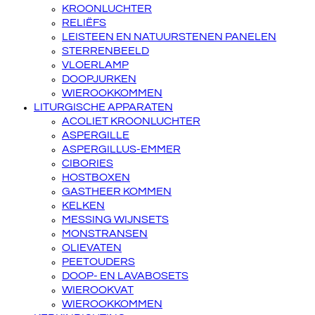
KROONLUCHTER
RELIËFS
LEISTEEN EN NATUURSTENEN PANELEN
STERRENBEELD
VLOERLAMP
DOOPJURKEN
WIEROOKKOMMEN
LITURGISCHE APPARATEN
ACOLIET KROONLUCHTER
ASPERGILLE
ASPERGILLUS-EMMER
CIBORIES
HOSTBOXEN
GASTHEER KOMMEN
KELKEN
MESSING WIJNSETS
MONSTRANSEN
OLIEVATEN
PEETOUDERS
DOOP- EN LAVABOSETS
WIEROOKVAT
WIEROOKKOMMEN