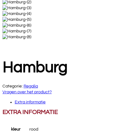
Hamburg
Categorie:
Regalia
Vragen over het product?
Extra informatie
EXTRA INFORMATIE
kleur
rood