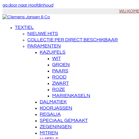
ga door naar Hoofdinhoud
WIJ KOMEN
TEXTIEL
NIEUWE HITS
COLLECTIE PER DIRECT BESCHIKBAAR
PARAMENTEN
KAZUIFELS
WIT
GROEN
PAARS
ROOD
ZWART
ROZE
MARIENKASELN
DALMATIEK
KOORJASSEN
REGALIA
SPECIAAL GEMAAKT
ZEGENINGEN
MITREN