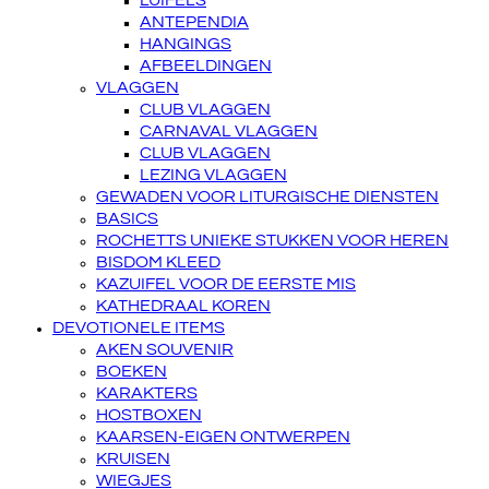
LUIFELS
ANTEPENDIA
HANGINGS
AFBEELDINGEN
VLAGGEN
CLUB VLAGGEN
CARNAVAL VLAGGEN
CLUB VLAGGEN
LEZING VLAGGEN
GEWADEN VOOR LITURGISCHE DIENSTEN
BASICS
ROCHETTS UNIEKE STUKKEN VOOR HEREN
BISDOM KLEED
KAZUIFEL VOOR DE EERSTE MIS
KATHEDRAAL KOREN
DEVOTIONELE ITEMS
AKEN SOUVENIR
BOEKEN
KARAKTERS
HOSTBOXEN
KAARSEN-EIGEN ONTWERPEN
KRUISEN
WIEGJES