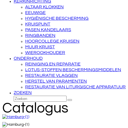
KERKINRICHTING
ALTAAR KLOKKEN
EEUWIGE
HYGIËNISCHE BESCHERMING
KRUISPUNT
PASEN KANDELAARS
RINGBANDEN
HOORCOLLEGE KRUISEN
MUUR KRUIST
WIEROOKHOUDER
ONDERHOUD
REINIGING EN REPARATIE
LOTUS-STOFFEN BESCHERMINGSMIDDELEN
RESTAURATIE VLAGGEN
HERSTEL VAN PARAMENTEN
RESTAURATIE VAN LITURGISCHE APPARATUUR
ZOEKEN
Zoeken
Verzenden
Catalogus