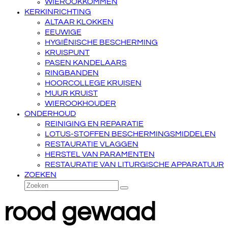
WIEROOKKOMMEN
KERKINRICHTING
ALTAAR KLOKKEN
EEUWIGE
HYGIËNISCHE BESCHERMING
KRUISPUNT
PASEN KANDELAARS
RINGBANDEN
HOORCOLLEGE KRUISEN
MUUR KRUIST
WIEROOKHOUDER
ONDERHOUD
REINIGING EN REPARATIE
LOTUS-STOFFEN BESCHERMINGSMIDDELEN
RESTAURATIE VLAGGEN
HERSTEL VAN PARAMENTEN
RESTAURATIE VAN LITURGISCHE APPARATUUR
ZOEKEN
Zoeken
Verzenden
rood gewaad