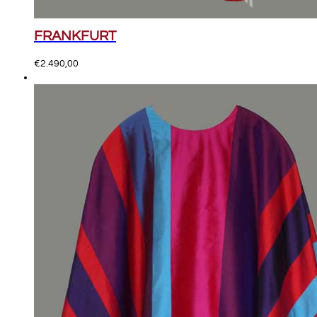
FRANKFURT
€
2.490,00