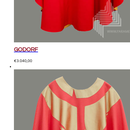
GODORF
€
3.040,00