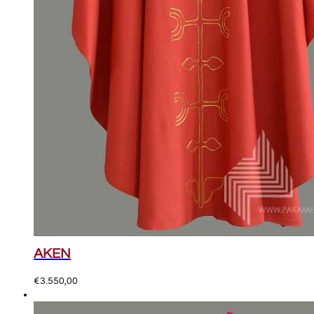
AKEN
€
3.550,00