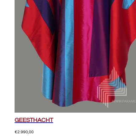
GEESTHACHT
€
2.990,00