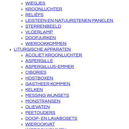
WIEGJES
KROONLUCHTER
RELIËFS
LEISTEEN EN NATUURSTENEN PANELEN
STERRENBEELD
VLOERLAMP
DOOPJURKEN
WIEROOKKOMMEN
LITURGISCHE APPARATEN
ACOLIET KROONLUCHTER
ASPERGILLE
ASPERGILLUS-EMMER
CIBORIES
HOSTBOXEN
GASTHEER KOMMEN
KELKEN
MESSING WIJNSETS
MONSTRANSEN
OLIEVATEN
PEETOUDERS
DOOP- EN LAVABOSETS
WIEROOKVAT