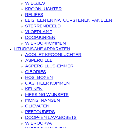
WIEGJES
KROONLUCHTER
RELIËFS
LEISTEEN EN NATUURSTENEN PANELEN
STERRENBEELD
VLOERLAMP
DOOPJURKEN
WIEROOKKOMMEN
LITURGISCHE APPARATEN
ACOLIET KROONLUCHTER
ASPERGILLE
ASPERGILLUS-EMMER
CIBORIES
HOSTBOXEN
GASTHEER KOMMEN
KELKEN
MESSING WIJNSETS
MONSTRANSEN
OLIEVATEN
PEETOUDERS
DOOP- EN LAVABOSETS
WIEROOKVAT