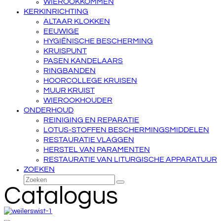
WIEROOKKOMMEN
KERKINRICHTING
ALTAAR KLOKKEN
EEUWIGE
HYGIËNISCHE BESCHERMING
KRUISPUNT
PASEN KANDELAARS
RINGBANDEN
HOORCOLLEGE KRUISEN
MUUR KRUIST
WIEROOKHOUDER
ONDERHOUD
REINIGING EN REPARATIE
LOTUS-STOFFEN BESCHERMINGSMIDDELEN
RESTAURATIE VLAGGEN
HERSTEL VAN PARAMENTEN
RESTAURATIE VAN LITURGISCHE APPARATUUR
ZOEKEN
Zoeken
Verzenden
Catalogus