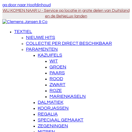
ga door naar Hoofdinhoud
WIJ KOMEN NAAR U - Service op locatie in grote delen van Duitsland
en de BeNeLux-landen
TEXTIEL
NIEUWE HITS
COLLECTIE PER DIRECT BESCHIKBAAR
PARAMENTEN
KAZUIFELS
WIT
GROEN
PAARS
ROOD
ZWART
ROZE
MARIENKASELN
DALMATIEK
KOORJASSEN
REGALIA
SPECIAAL GEMAAKT
ZEGENINGEN
MITREN