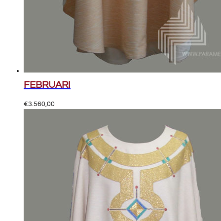
FEBRUARI
€
3.560,00