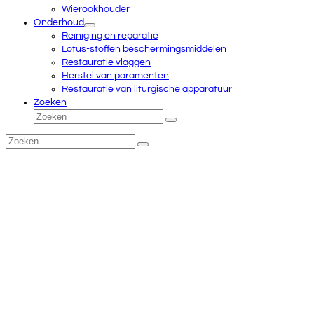
Wierookhouder
Onderhoud
Reiniging en reparatie
Lotus-stoffen beschermingsmiddelen
Restauratie vlaggen
Herstel van paramenten
Restauratie van liturgische apparatuur
Zoeken
Zoeken
Verzenden
Zoeken
Verzenden