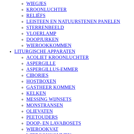
WIEGJES
KROONLUCHTER
RELIËFS
LEISTEEN EN NATUURSTENEN PANELEN
STERRENBEELD
VLOERLAMP
DOOPJURKEN
WIEROOKKOMMEN
LITURGISCHE APPARATEN
ACOLIET KROONLUCHTER
ASPERGILLE
ASPERGILLUS-EMMER
CIBORIES
HOSTBOXEN
GASTHEER KOMMEN
KELKEN
MESSING WIJNSETS
MONSTRANSEN
OLIEVATEN
PEETOUDERS
DOOP- EN LAVABOSETS
WIEROOKVAT