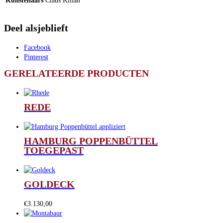
Kunstenaars
Claus Kilian
Deel alsjeblieft
Facebook
Pinterest
GERELATEERDE PRODUCTEN
REDE
HAMBURG POPPENBÜTTEL
TOEGEPAST
GOLDECK
€
3.130,00