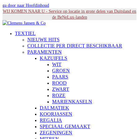
ga door naar Hoofdinhoud
WIJ KOMEN NAAR U - Service op locatie in grote delen van Duitsland en
de BeNeLux-landen
TEXTIEL
NIEUWE HITS
COLLECTIE PER DIRECT BESCHIKBAAR
PARAMENTEN
KAZUIFELS
WIT
GROEN
PAARS
ROOD
ZWART
ROZE
MARIENKASELN
DALMATIEK
KOORJASSEN
REGALIA
SPECIAAL GEMAAKT
ZEGENINGEN
MITREN