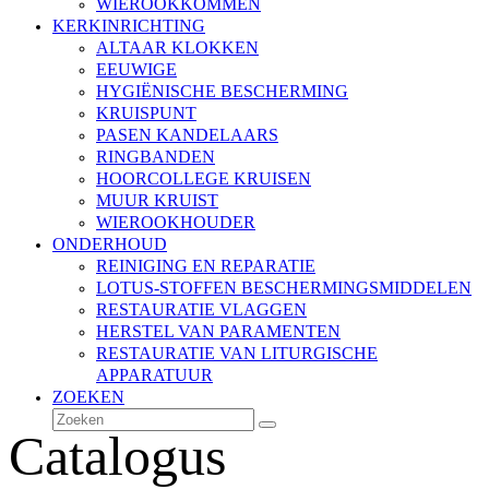
WIEROOKKOMMEN
KERKINRICHTING
ALTAAR KLOKKEN
EEUWIGE
HYGIËNISCHE BESCHERMING
KRUISPUNT
PASEN KANDELAARS
RINGBANDEN
HOORCOLLEGE KRUISEN
MUUR KRUIST
WIEROOKHOUDER
ONDERHOUD
REINIGING EN REPARATIE
LOTUS-STOFFEN BESCHERMINGSMIDDELEN
RESTAURATIE VLAGGEN
HERSTEL VAN PARAMENTEN
RESTAURATIE VAN LITURGISCHE
APPARATUUR
ZOEKEN
Zoeken
Verzenden
Catalogus