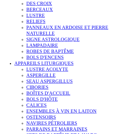
DES CROIX
BERCEAUX
LUSTRE
RELIEFS
PANNEAUX EN ARDOISE ET PIERRE
NATURELLE
SIGNE ASTROLOGIQUE
LAMPADAIRE
ROBES DE BAPTÊME
BOLS D'ENCENS
APPAREILS LITURGIQUES
LUSTRE ACOLYTE
ASPERGILLE
SEAU ASPERGILLUS
CIBORIES
BOÎTES D'ACCUEIL
BOLS D'HÔTE
CALICES
ENSEMBLES À VIN EN LAITON
OSTENSOIRS
NAVIRES PÉTROLIERS
PARRAINS ET MARRAINES