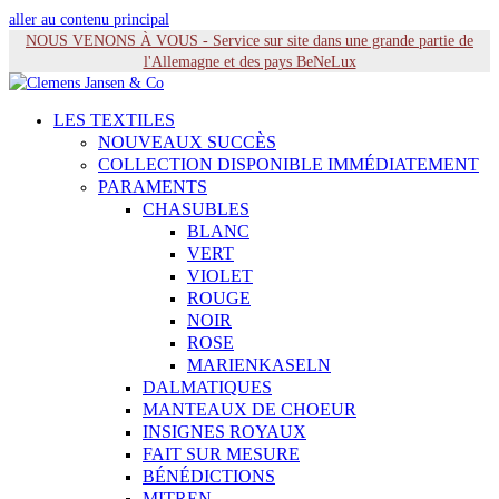
aller au contenu principal
NOUS VENONS À VOUS - Service sur site dans une grande partie de
l'Allemagne et des pays BeNeLux
LES TEXTILES
NOUVEAUX SUCCÈS
COLLECTION DISPONIBLE IMMÉDIATEMENT
PARAMENTS
CHASUBLES
BLANC
VERT
VIOLET
ROUGE
NOIR
ROSE
MARIENKASELN
DALMATIQUES
MANTEAUX DE CHOEUR
INSIGNES ROYAUX
FAIT SUR MESURE
BÉNÉDICTIONS
MITREN