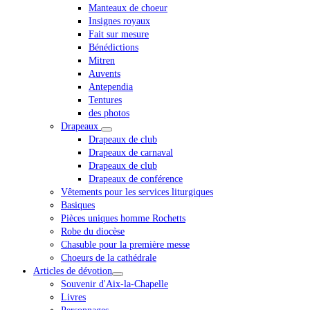
Manteaux de choeur
Insignes royaux
Fait sur mesure
Bénédictions
Mitren
Auvents
Antependia
Tentures
des photos
Drapeaux
Drapeaux de club
Drapeaux de carnaval
Drapeaux de club
Drapeaux de conférence
Vêtements pour les services liturgiques
Basiques
Pièces uniques homme Rochetts
Robe du diocèse
Chasuble pour la première messe
Choeurs de la cathédrale
Articles de dévotion
Souvenir d'Aix-la-Chapelle
Livres