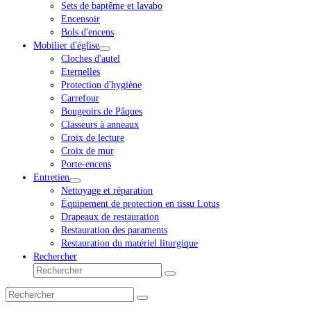
Sets de baptême et lavabo
Encensoir
Bols d'encens
Mobilier d'église
Cloches d'autel
Eternelles
Protection d'hygiène
Carrefour
Bougeoirs de Pâques
Classeurs à anneaux
Croix de lecture
Croix de mur
Porte-encens
Entretien
Nettoyage et réparation
Équipement de protection en tissu Lotus
Drapeaux de restauration
Restauration des paraments
Restauration du matériel liturgique
Rechercher
Rechercher
Envoyer
Rechercher
Envoyer