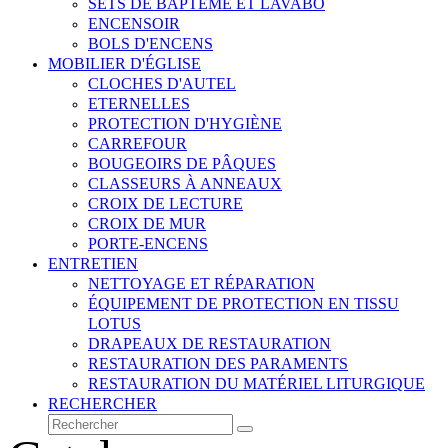
SETS DE BAPTÊME ET LAVABO
ENCENSOIR
BOLS D'ENCENS
MOBILIER D'ÉGLISE
CLOCHES D'AUTEL
ETERNELLES
PROTECTION D'HYGIÈNE
CARREFOUR
BOUGEOIRS DE PÂQUES
CLASSEURS À ANNEAUX
CROIX DE LECTURE
CROIX DE MUR
PORTE-ENCENS
ENTRETIEN
NETTOYAGE ET RÉPARATION
ÉQUIPEMENT DE PROTECTION EN TISSU
LOTUS
DRAPEAUX DE RESTAURATION
RESTAURATION DES PARAMENTS
RESTAURATION DU MATÉRIEL LITURGIQUE
RECHERCHER
Rechercher
Envoyer