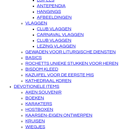
LUIFELS
ANTEPENDIA
HANGINGS
AFBEELDINGEN
VLAGGEN
CLUB VLAGGEN
CARNAVAL VLAGGEN
CLUB VLAGGEN
LEZING VLAGGEN
GEWADEN VOOR LITURGISCHE DIENSTEN
BASICS
ROCHETTS UNIEKE STUKKEN VOOR HEREN
BISDOM KLEED
KAZUIFEL VOOR DE EERSTE MIS
KATHEDRAAL KOREN
DEVOTIONELE ITEMS
AKEN SOUVENIR
BOEKEN
KARAKTERS
HOSTBOXEN
KAARSEN-EIGEN ONTWERPEN
KRUISEN
WIEGJES