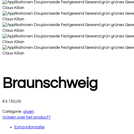
Braunschweig
€
3.150,00
Categorie:
groen
Vragen over het product?
Extra informatie