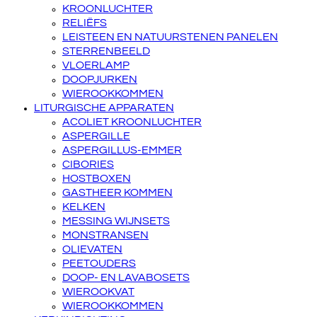
KROONLUCHTER
RELIËFS
LEISTEEN EN NATUURSTENEN PANELEN
STERRENBEELD
VLOERLAMP
DOOPJURKEN
WIEROOKKOMMEN
LITURGISCHE APPARATEN
ACOLIET KROONLUCHTER
ASPERGILLE
ASPERGILLUS-EMMER
CIBORIES
HOSTBOXEN
GASTHEER KOMMEN
KELKEN
MESSING WIJNSETS
MONSTRANSEN
OLIEVATEN
PEETOUDERS
DOOP- EN LAVABOSETS
WIEROOKVAT
WIEROOKKOMMEN