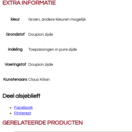
EXTRA INFORMATIE
kleur
Groen, andere kleuren mogelijk
Grondstof
Doupion zijde
indeling
Toepassingen in pure zijde
Voeringstof
Doupion zijde
Kunstenaars
Claus Kilian
Deel alsjeblieft
Facebook
Pinterest
GERELATEERDE PRODUCTEN