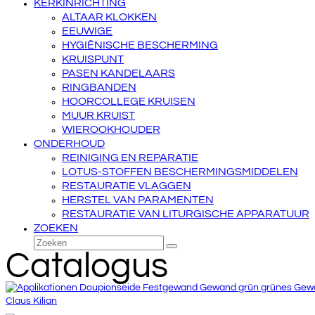
KERKINRICHTING
ALTAAR KLOKKEN
EEUWIGE
HYGIËNISCHE BESCHERMING
KRUISPUNT
PASEN KANDELAARS
RINGBANDEN
HOORCOLLEGE KRUISEN
MUUR KRUIST
WIEROOKHOUDER
ONDERHOUD
REINIGING EN REPARATIE
LOTUS-STOFFEN BESCHERMINGSMIDDELEN
RESTAURATIE VLAGGEN
HERSTEL VAN PARAMENTEN
RESTAURATIE VAN LITURGISCHE APPARATUUR
ZOEKEN
Zoeken
Verzenden
Catalogus