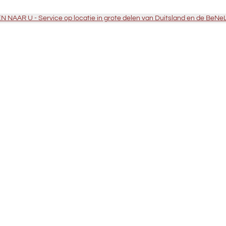
 NAAR U - Service op locatie in grote delen van Duitsland en de BeNe