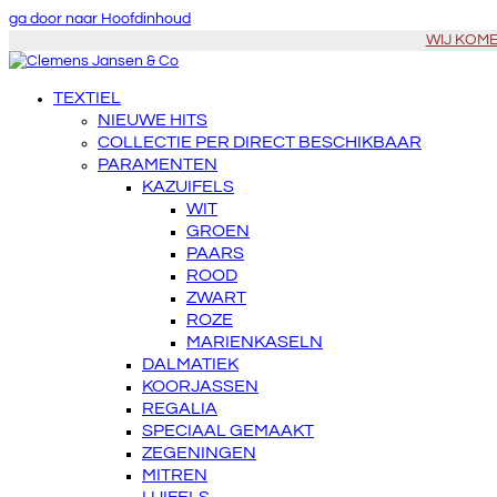
ga door naar Hoofdinhoud
WIJ KOMEN
TEXTIEL
NIEUWE HITS
COLLECTIE PER DIRECT BESCHIKBAAR
PARAMENTEN
KAZUIFELS
WIT
GROEN
PAARS
ROOD
ZWART
ROZE
MARIENKASELN
DALMATIEK
KOORJASSEN
REGALIA
SPECIAAL GEMAAKT
ZEGENINGEN
MITREN