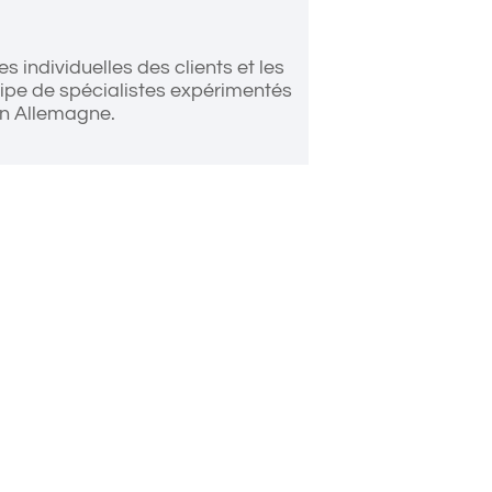
 individuelles des clients et les
quipe de spécialistes expérimentés
 en Allemagne.