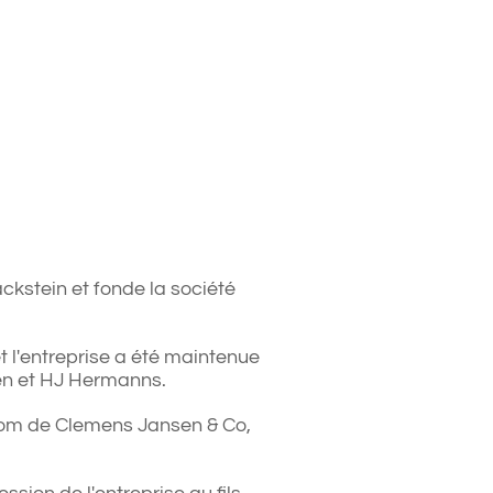
ckstein et fonde la société
 l'entreprise a été maintenue
en et HJ Hermanns.
 nom de Clemens Jansen & Co,