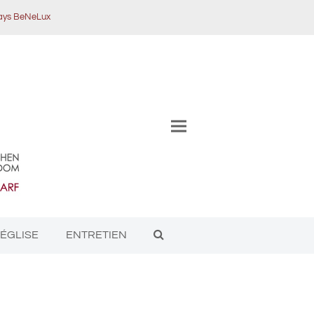
pays BeNeLux
'ÉGLISE
ENTRETIEN