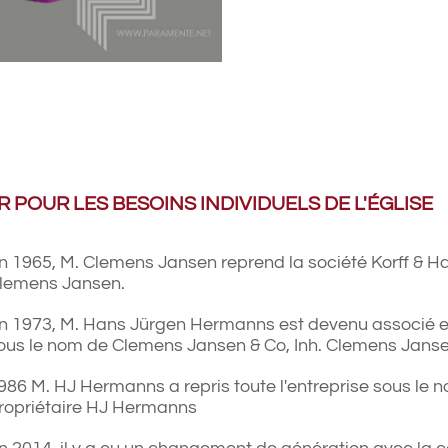
MOBILIER
D'ÉGLISE
 POUR LES BESOINS INDIVIDUELS DE L'ÉGLISE
n 1965, M. Clemens Jansen reprend la société Korff & Ha
lemens Jansen.
n 1973, M. Hans Jürgen Hermanns est devenu associé et
ous le nom de Clemens Jansen & Co, Inh. Clemens Jans
986 M. HJ Hermanns a repris toute l'entreprise sous le
ropriétaire HJ Hermanns