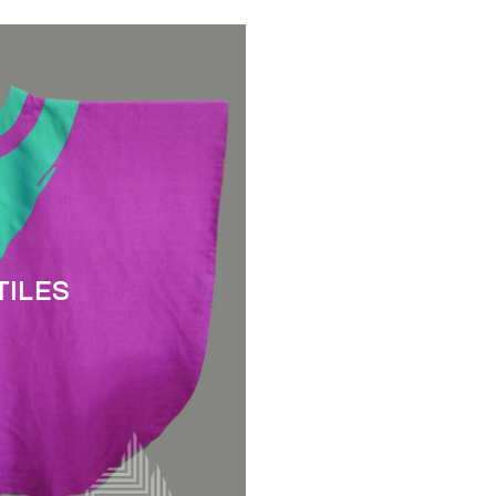
ARTICLES
DE
DÉVOTION
TILES