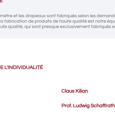
É
amètre et les drapeaux sont fabriqués selon les demandes
la fabrication de produits de haute qualité est notre é
haute qualité, qui sont presque exclusivement fabriqués
E L'INDIVIDUALITÉ
Claus Kilian
Prof. Ludwig Schaffrath