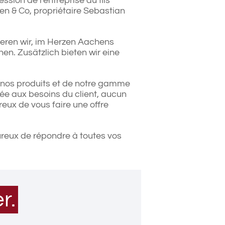
sion de l'entreprise au fils
n & Co, propriétaire Sebastian
ieren wir, im Herzen Aachens
n. Zusätzlich bieten wir eine
 nos produits et de notre gamme
tée aux besoins du client, aucun
eux de vous faire une offre
reux de répondre à toutes vos
r.