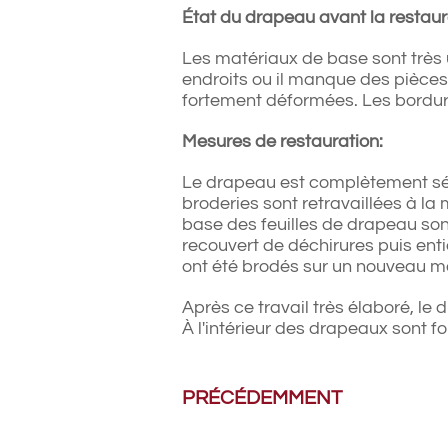
État du drapeau avant la restaur
Les matériaux de base sont très 
endroits ou il manque des pièce
fortement déformées. Les bordu
Mesures de restauration:
Le drapeau est complètement sépa
broderies sont retravaillées à la 
base des feuilles de drapeau son
recouvert de déchirures puis en
ont été brodés sur un nouveau ma
Après ce travail très élaboré, le
À l'intérieur des drapeaux sont f
PRÉCÉDEMMENT