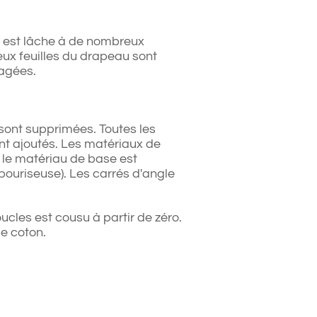
ie est lâche à de nombreux
ux feuilles du drapeau sont
agées.
sont supprimées. Toutes les
sont ajoutés. Les matériaux de
 le matériau de base est
ouriseuse). Les carrés d'angle
ucles est cousu à partir de zéro.
de coton.