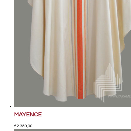
MAYENCE
€
2.380,00