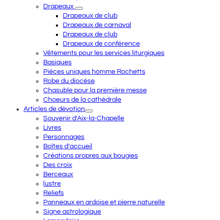
Drapeaux
Drapeaux de club
Drapeaux de carnaval
Drapeaux de club
Drapeaux de conférence
Vêtements pour les services liturgiques
Basiques
Pièces uniques homme Rochetts
Robe du diocèse
Chasuble pour la première messe
Choeurs de la cathédrale
Articles de dévotion
Souvenir d'Aix-la-Chapelle
Livres
Personnages
Boîtes d'accueil
Créations propres aux bougies
Des croix
Berceaux
lustre
Reliefs
Panneaux en ardoise et pierre naturelle
Signe astrologique