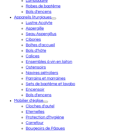
Lampadaire
Robes de baptême
Bols d'encens
Appareils liturgiques
Lustre Acolyte
Aspergille
Seau Aspergillus
Cibories
Boîtes d'accueil
Bols d'hôte
Calices
Ensembles à vin en laiton
Ostensoirs
Navires pétroliers
Parrains et marraines
Sets de baptême et lavabo
Encensoir
Bols d'encens
Mobilier d'église
Cloches d'autel
Eternelles
Protection d'hygiène
Carrefour
Bougeoirs de Pâques