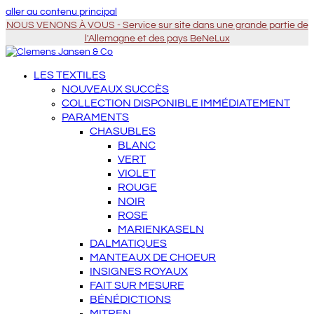
aller au contenu principal
NOUS VENONS À VOUS - Service sur site dans une grande partie de
l'Allemagne et des pays BeNeLux
LES TEXTILES
NOUVEAUX SUCCÈS
COLLECTION DISPONIBLE IMMÉDIATEMENT
PARAMENTS
CHASUBLES
BLANC
VERT
VIOLET
ROUGE
NOIR
ROSE
MARIENKASELN
DALMATIQUES
MANTEAUX DE CHOEUR
INSIGNES ROYAUX
FAIT SUR MESURE
BÉNÉDICTIONS
MITREN