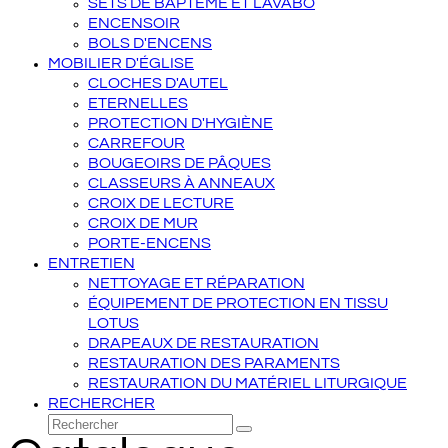
SETS DE BAPTÊME ET LAVABO
ENCENSOIR
BOLS D'ENCENS
MOBILIER D'ÉGLISE
CLOCHES D'AUTEL
ETERNELLES
PROTECTION D'HYGIÈNE
CARREFOUR
BOUGEOIRS DE PÂQUES
CLASSEURS À ANNEAUX
CROIX DE LECTURE
CROIX DE MUR
PORTE-ENCENS
ENTRETIEN
NETTOYAGE ET RÉPARATION
ÉQUIPEMENT DE PROTECTION EN TISSU
LOTUS
DRAPEAUX DE RESTAURATION
RESTAURATION DES PARAMENTS
RESTAURATION DU MATÉRIEL LITURGIQUE
RECHERCHER
Rechercher
Envoyer