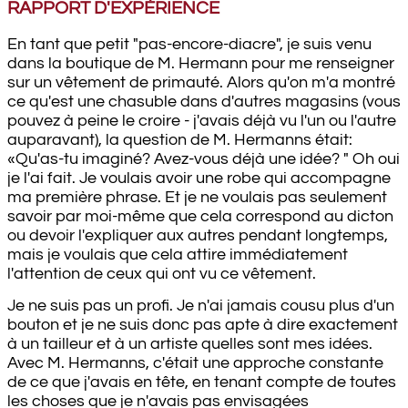
RAPPORT D'EXPÉRIENCE
En tant que petit "pas-encore-diacre", je suis venu
dans la boutique de M. Hermann pour me renseigner
sur un vêtement de primauté. Alors qu'on m'a montré
ce qu'est une chasuble dans d'autres magasins (vous
pouvez à peine le croire - j'avais déjà vu l'un ou l'autre
auparavant), la question de M. Hermanns était:
«Qu'as-tu imaginé? Avez-vous déjà une idée? " Oh oui
je l'ai fait. Je voulais avoir une robe qui accompagne
ma première phrase. Et je ne voulais pas seulement
savoir par moi-même que cela correspond au dicton
ou devoir l'expliquer aux autres pendant longtemps,
mais je voulais que cela attire immédiatement
l'attention de ceux qui ont vu ce vêtement.
Je ne suis pas un profi. Je n'ai jamais cousu plus d'un
bouton et je ne suis donc pas apte à dire exactement
à un tailleur et à un artiste quelles sont mes idées.
Avec M. Hermanns, c'était une approche constante
de ce que j'avais en tête, en tenant compte de toutes
les choses que je n'avais pas envisagées