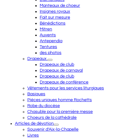
Manteaux de choeur
Insignes royaux
Fait sur mesure
Bénédictions
Mitren
Auvents
Antependia
Tentures
des photos
Drapeaux
Drapeaux de club
Drapeaux de carnaval
Drapeaux de club
Drapeaux de conférence
Vêtements pour les services liturgiques
Basiques
Pièces uniques homme Rochetts
Robe du diocèse
Chasuble pour la première messe
Choeurs de la cathédrale
Articles de dévotion
Souvenir d'Aix-la-Chapelle
Livres