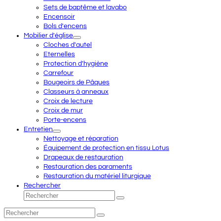
Sets de baptême et lavabo
Encensoir
Bols d'encens
Mobilier d'église
Cloches d'autel
Eternelles
Protection d'hygiène
Carrefour
Bougeoirs de Pâques
Classeurs à anneaux
Croix de lecture
Croix de mur
Porte-encens
Entretien
Nettoyage et réparation
Équipement de protection en tissu Lotus
Drapeaux de restauration
Restauration des paraments
Restauration du matériel liturgique
Rechercher
Rechercher
Envoyer
Rechercher
Envoyer