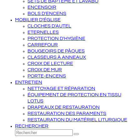
SETS DE BAPTÊME ET LAVABO
ENCENSOIR
BOLS D'ENCENS
MOBILIER D'ÉGLISE
CLOCHES D'AUTEL
ETERNELLES
PROTECTION D'HYGIÈNE
CARREFOUR
BOUGEOIRS DE PÂQUES
CLASSEURS À ANNEAUX
CROIX DE LECTURE
CROIX DE MUR
PORTE-ENCENS
ENTRETIEN
NETTOYAGE ET RÉPARATION
ÉQUIPEMENT DE PROTECTION EN TISSU
LOTUS
DRAPEAUX DE RESTAURATION
RESTAURATION DES PARAMENTS
RESTAURATION DU MATÉRIEL LITURGIQUE
RECHERCHER
Rechercher
Envoyer