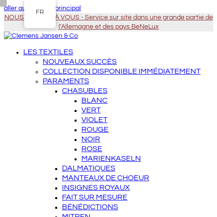
aller au contenu principal
FR
NOUS VENONS À VOUS - Service sur site dans une grande partie de
l'Allemagne et des pays BeNeLux
LES TEXTILES
NOUVEAUX SUCCÈS
COLLECTION DISPONIBLE IMMÉDIATEMENT
PARAMENTS
CHASUBLES
BLANC
VERT
VIOLET
ROUGE
NOIR
ROSE
MARIENKASELN
DALMATIQUES
MANTEAUX DE CHOEUR
INSIGNES ROYAUX
FAIT SUR MESURE
BÉNÉDICTIONS
MITREN