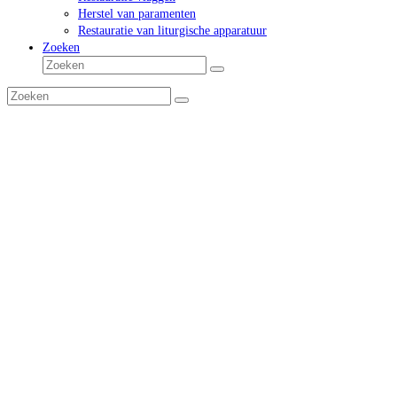
Herstel van paramenten
Restauratie van liturgische apparatuur
Zoeken
Zoeken
Verzenden
Zoeken
Verzenden