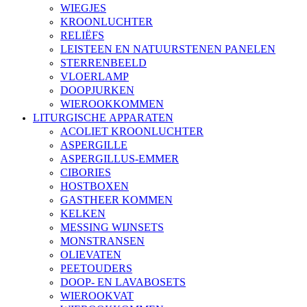
WIEGJES
KROONLUCHTER
RELIËFS
LEISTEEN EN NATUURSTENEN PANELEN
STERRENBEELD
VLOERLAMP
DOOPJURKEN
WIEROOKKOMMEN
LITURGISCHE APPARATEN
ACOLIET KROONLUCHTER
ASPERGILLE
ASPERGILLUS-EMMER
CIBORIES
HOSTBOXEN
GASTHEER KOMMEN
KELKEN
MESSING WIJNSETS
MONSTRANSEN
OLIEVATEN
PEETOUDERS
DOOP- EN LAVABOSETS
WIEROOKVAT