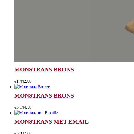
MONSTRANS BRONS
€
1.442,00
MONSTRANS BRONS
€
3.144,50
MONSTRANS MET EMAIL
€
3.847,00