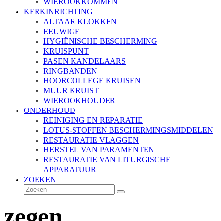
WIEROOKKOMMEN
KERKINRICHTING
ALTAAR KLOKKEN
EEUWIGE
HYGIËNISCHE BESCHERMING
KRUISPUNT
PASEN KANDELAARS
RINGBANDEN
HOORCOLLEGE KRUISEN
MUUR KRUIST
WIEROOKHOUDER
ONDERHOUD
REINIGING EN REPARATIE
LOTUS-STOFFEN BESCHERMINGSMIDDELEN
RESTAURATIE VLAGGEN
HERSTEL VAN PARAMENTEN
RESTAURATIE VAN LITURGISCHE
APPARATUUR
ZOEKEN
Zoeken
Verzenden
zegen