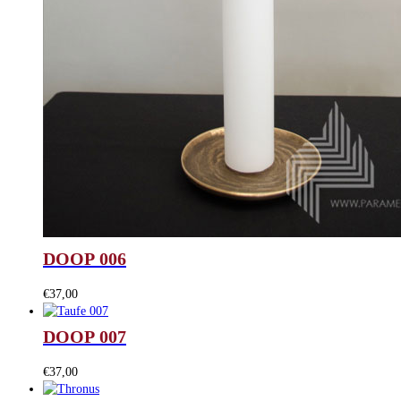
DOOP 006
€
37,00
DOOP 007
€
37,00