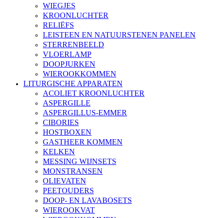
WIEGJES
KROONLUCHTER
RELIËFS
LEISTEEN EN NATUURSTENEN PANELEN
STERRENBEELD
VLOERLAMP
DOOPJURKEN
WIEROOKKOMMEN
LITURGISCHE APPARATEN
ACOLIET KROONLUCHTER
ASPERGILLE
ASPERGILLUS-EMMER
CIBORIES
HOSTBOXEN
GASTHEER KOMMEN
KELKEN
MESSING WIJNSETS
MONSTRANSEN
OLIEVATEN
PEETOUDERS
DOOP- EN LAVABOSETS
WIEROOKVAT