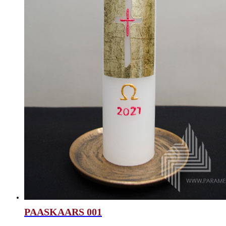
PAASKAARS 001