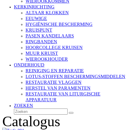
WIEROOKKOMMEN
KERKINRICHTING
ALTAAR KLOKKEN
EEUWIGE
HYGIËNISCHE BESCHERMING
KRUISPUNT
PASEN KANDELAARS
RINGBANDEN
HOORCOLLEGE KRUISEN
MUUR KRUIST
WIEROOKHOUDER
ONDERHOUD
REINIGING EN REPARATIE
LOTUS-STOFFEN BESCHERMINGSMIDDELEN
RESTAURATIE VLAGGEN
HERSTEL VAN PARAMENTEN
RESTAURATIE VAN LITURGISCHE
APPARATUUR
ZOEKEN
Zoeken
Verzenden
Catalogus