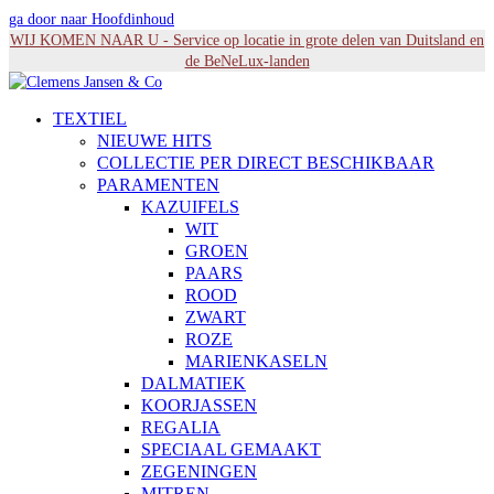
ga door naar Hoofdinhoud
WIJ KOMEN NAAR U - Service op locatie in grote delen van Duitsland en
de BeNeLux-landen
TEXTIEL
NIEUWE HITS
COLLECTIE PER DIRECT BESCHIKBAAR
PARAMENTEN
KAZUIFELS
WIT
GROEN
PAARS
ROOD
ZWART
ROZE
MARIENKASELN
DALMATIEK
KOORJASSEN
REGALIA
SPECIAAL GEMAAKT
ZEGENINGEN
MITREN