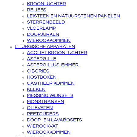
KROONLUCHTER
RELIËFS
LEISTEEN EN NATUURSTENEN PANELEN
STERRENBEELD
VLOERLAMP
DOOPJURKEN
WIEROOKKOMMEN
LITURGISCHE APPARATEN
ACOLIET KROONLUCHTER
ASPERGILLE
ASPERGILLUS-EMMER
CIBORIES
HOSTBOXEN
GASTHEER KOMMEN
KELKEN
MESSING WIJNSETS
MONSTRANSEN
OLIEVATEN
PEETOUDERS
DOOP- EN LAVABOSETS
WIEROOKVAT
WIEROOKKOMMEN