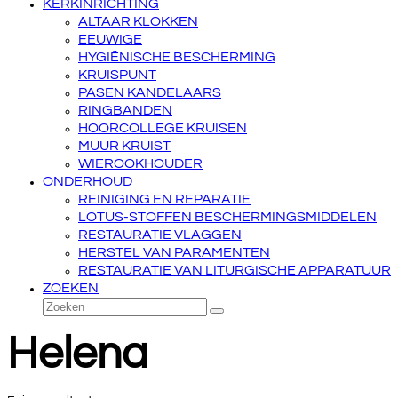
KERKINRICHTING
ALTAAR KLOKKEN
EEUWIGE
HYGIËNISCHE BESCHERMING
KRUISPUNT
PASEN KANDELAARS
RINGBANDEN
HOORCOLLEGE KRUISEN
MUUR KRUIST
WIEROOKHOUDER
ONDERHOUD
REINIGING EN REPARATIE
LOTUS-STOFFEN BESCHERMINGSMIDDELEN
RESTAURATIE VLAGGEN
HERSTEL VAN PARAMENTEN
RESTAURATIE VAN LITURGISCHE APPARATUUR
ZOEKEN
Zoeken
Verzenden
Helena