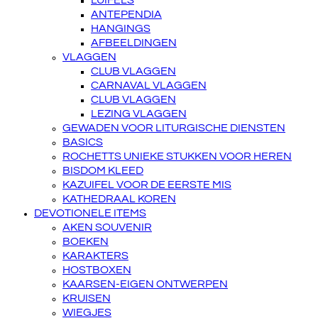
LUIFELS
ANTEPENDIA
HANGINGS
AFBEELDINGEN
VLAGGEN
CLUB VLAGGEN
CARNAVAL VLAGGEN
CLUB VLAGGEN
LEZING VLAGGEN
GEWADEN VOOR LITURGISCHE DIENSTEN
BASICS
ROCHETTS UNIEKE STUKKEN VOOR HEREN
BISDOM KLEED
KAZUIFEL VOOR DE EERSTE MIS
KATHEDRAAL KOREN
DEVOTIONELE ITEMS
AKEN SOUVENIR
BOEKEN
KARAKTERS
HOSTBOXEN
KAARSEN-EIGEN ONTWERPEN
KRUISEN
WIEGJES