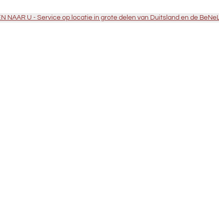
 NAAR U - Service op locatie in grote delen van Duitsland en de BeNe