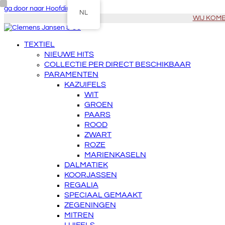
ga door naar Hoofdinhoud
NL
WIJ KOMEN
TEXTIEL
NIEUWE HITS
COLLECTIE PER DIRECT BESCHIKBAAR
PARAMENTEN
KAZUIFELS
WIT
GROEN
PAARS
ROOD
ZWART
ROZE
MARIENKASELN
DALMATIEK
KOORJASSEN
REGALIA
SPECIAAL GEMAAKT
ZEGENINGEN
MITREN