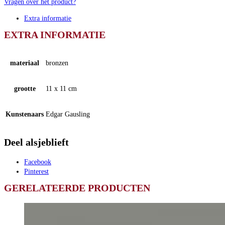
Vragen over het product?
Extra informatie
EXTRA INFORMATIE
materiaal
bronzen
grootte
11 x 11 cm
Kunstenaars
Edgar Gausling
Deel alsjeblieft
Facebook
Pinterest
GERELATEERDE PRODUCTEN