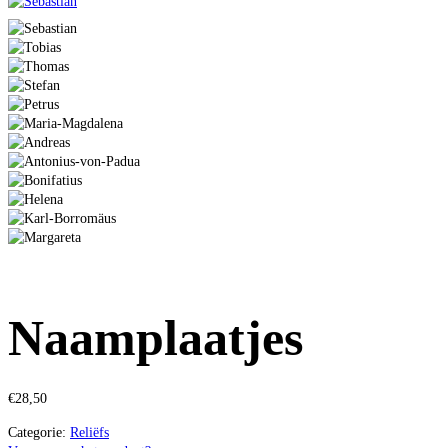
Naamplaatjes
€
28,50
Categorie:
Reliëfs