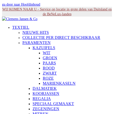
ga door naar Hoofdinhoud
WIJ KOMEN NAAR U - Service op locatie in grote delen van Duitsland en
de BeNeLux-landen
TEXTIEL
NIEUWE HITS
COLLECTIE PER DIRECT BESCHIKBAAR
PARAMENTEN
KAZUIFELS
WIT
GROEN
PAARS
ROOD
ZWART
ROZE
MARIENKASELN
DALMATIEK
KOORJASSEN
REGALIA
SPECIAAL GEMAAKT
ZEGENINGEN
MITREN