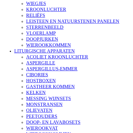
WIEGJES
KROONLUCHTER
RELIËFS
LEISTEEN EN NATUURSTENEN PANELEN
STERRENBEELD
VLOERLAMP
DOOPJURKEN
WIEROOKKOMMEN
LITURGISCHE APPARATEN
ACOLIET KROONLUCHTER
ASPERGILLE
ASPERGILLUS-EMMER
CIBORIES
HOSTBOXEN
GASTHEER KOMMEN
KELKEN
MESSING WIJNSETS
MONSTRANSEN
OLIEVATEN
PEETOUDERS
DOOP- EN LAVABOSETS
WIEROOKVAT