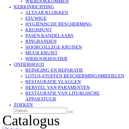
WIEROOKKOMMEN
KERKINRICHTING
ALTAAR KLOKKEN
EEUWIGE
HYGIËNISCHE BESCHERMING
KRUISPUNT
PASEN KANDELAARS
RINGBANDEN
HOORCOLLEGE KRUISEN
MUUR KRUIST
WIEROOKHOUDER
ONDERHOUD
REINIGING EN REPARATIE
LOTUS-STOFFEN BESCHERMINGSMIDDELEN
RESTAURATIE VLAGGEN
HERSTEL VAN PARAMENTEN
RESTAURATIE VAN LITURGISCHE
APPARATUUR
ZOEKEN
Zoeken
Verzenden
Catalogus