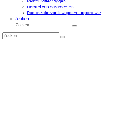
Restauratie vlaggen
Herstel van paramenten
Restauratie van liturgische apparatuur
Zoeken
Zoeken
Verzenden
Zoeken
Verzenden