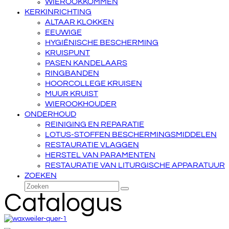
WIEROOKKOMMEN
KERKINRICHTING
ALTAAR KLOKKEN
EEUWIGE
HYGIËNISCHE BESCHERMING
KRUISPUNT
PASEN KANDELAARS
RINGBANDEN
HOORCOLLEGE KRUISEN
MUUR KRUIST
WIEROOKHOUDER
ONDERHOUD
REINIGING EN REPARATIE
LOTUS-STOFFEN BESCHERMINGSMIDDELEN
RESTAURATIE VLAGGEN
HERSTEL VAN PARAMENTEN
RESTAURATIE VAN LITURGISCHE APPARATUUR
ZOEKEN
Zoeken
Verzenden
Catalogus