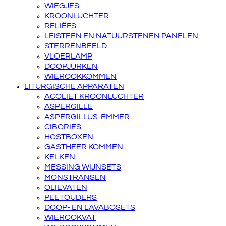
WIEGJES
KROONLUCHTER
RELIËFS
LEISTEEN EN NATUURSTENEN PANELEN
STERRENBEELD
VLOERLAMP
DOOPJURKEN
WIEROOKKOMMEN
LITURGISCHE APPARATEN
ACOLIET KROONLUCHTER
ASPERGILLE
ASPERGILLUS-EMMER
CIBORIES
HOSTBOXEN
GASTHEER KOMMEN
KELKEN
MESSING WIJNSETS
MONSTRANSEN
OLIEVATEN
PEETOUDERS
DOOP- EN LAVABOSETS
WIEROOKVAT