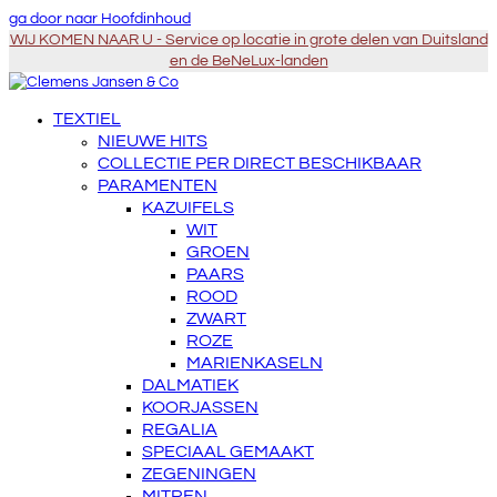
ga door naar Hoofdinhoud
WIJ KOMEN NAAR U - Service op locatie in grote delen van Duitsland
en de BeNeLux-landen
TEXTIEL
NIEUWE HITS
COLLECTIE PER DIRECT BESCHIKBAAR
PARAMENTEN
KAZUIFELS
WIT
GROEN
PAARS
ROOD
ZWART
ROZE
MARIENKASELN
DALMATIEK
KOORJASSEN
REGALIA
SPECIAAL GEMAAKT
ZEGENINGEN
MITREN