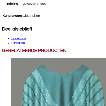
indeling
geweven strepen
Kunstenaars
Claus Kilian
Deel alsjeblieft
Facebook
Pinterest
GERELATEERDE PRODUCTEN