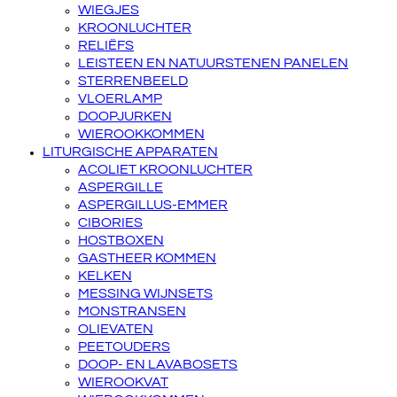
WIEGJES
KROONLUCHTER
RELIËFS
LEISTEEN EN NATUURSTENEN PANELEN
STERRENBEELD
VLOERLAMP
DOOPJURKEN
WIEROOKKOMMEN
LITURGISCHE APPARATEN
ACOLIET KROONLUCHTER
ASPERGILLE
ASPERGILLUS-EMMER
CIBORIES
HOSTBOXEN
GASTHEER KOMMEN
KELKEN
MESSING WIJNSETS
MONSTRANSEN
OLIEVATEN
PEETOUDERS
DOOP- EN LAVABOSETS
WIEROOKVAT