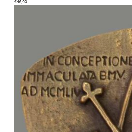
€
46,00