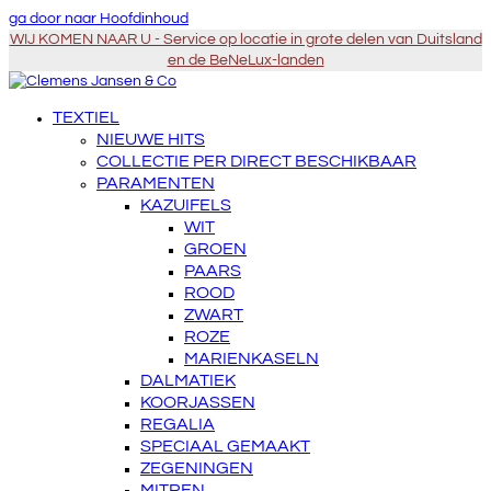
ga door naar Hoofdinhoud
WIJ KOMEN NAAR U - Service op locatie in grote delen van Duitsland
en de BeNeLux-landen
TEXTIEL
NIEUWE HITS
COLLECTIE PER DIRECT BESCHIKBAAR
PARAMENTEN
KAZUIFELS
WIT
GROEN
PAARS
ROOD
ZWART
ROZE
MARIENKASELN
DALMATIEK
KOORJASSEN
REGALIA
SPECIAAL GEMAAKT
ZEGENINGEN
MITREN