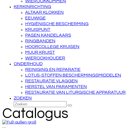
WIEROOKKOMMEN
KERKINRICHTING
ALTAAR KLOKKEN
EEUWIGE
HYGIËNISCHE BESCHERMING
KRUISPUNT
PASEN KANDELAARS
RINGBANDEN
HOORCOLLEGE KRUISEN
MUUR KRUIST
WIEROOKHOUDER
ONDERHOUD
REINIGING EN REPARATIE
LOTUS-STOFFEN BESCHERMINGSMIDDELEN
RESTAURATIE VLAGGEN
HERSTEL VAN PARAMENTEN
RESTAURATIE VAN LITURGISCHE APPARATUUR
ZOEKEN
Zoeken
Verzenden
Catalogus