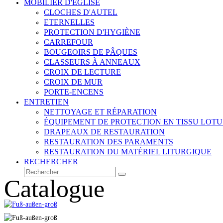
MOBILIER D'ÉGLISE
CLOCHES D'AUTEL
ETERNELLES
PROTECTION D'HYGIÈNE
CARREFOUR
BOUGEOIRS DE PÂQUES
CLASSEURS À ANNEAUX
CROIX DE LECTURE
CROIX DE MUR
PORTE-ENCENS
ENTRETIEN
NETTOYAGE ET RÉPARATION
ÉQUIPEMENT DE PROTECTION EN TISSU LOTU
DRAPEAUX DE RESTAURATION
RESTAURATION DES PARAMENTS
RESTAURATION DU MATÉRIEL LITURGIQUE
RECHERCHER
Rechercher
Envoyer
Catalogue