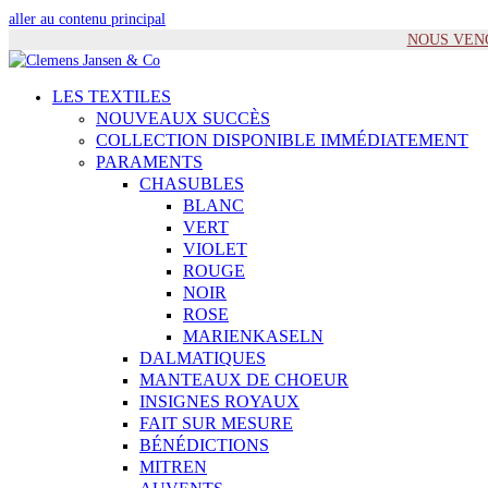
aller au contenu principal
NOUS VENONS
LES TEXTILES
NOUVEAUX SUCCÈS
COLLECTION DISPONIBLE IMMÉDIATEMENT
PARAMENTS
CHASUBLES
BLANC
VERT
VIOLET
ROUGE
NOIR
ROSE
MARIENKASELN
DALMATIQUES
MANTEAUX DE CHOEUR
INSIGNES ROYAUX
FAIT SUR MESURE
BÉNÉDICTIONS
MITREN