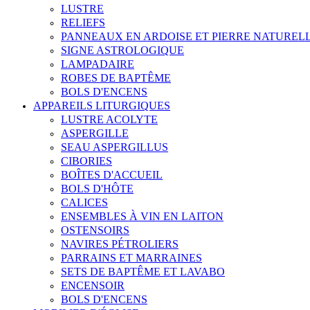
LUSTRE
RELIEFS
PANNEAUX EN ARDOISE ET PIERRE NATUREL
SIGNE ASTROLOGIQUE
LAMPADAIRE
ROBES DE BAPTÊME
BOLS D'ENCENS
APPAREILS LITURGIQUES
LUSTRE ACOLYTE
ASPERGILLE
SEAU ASPERGILLUS
CIBORIES
BOÎTES D'ACCUEIL
BOLS D'HÔTE
CALICES
ENSEMBLES À VIN EN LAITON
OSTENSOIRS
NAVIRES PÉTROLIERS
PARRAINS ET MARRAINES
SETS DE BAPTÊME ET LAVABO
ENCENSOIR
BOLS D'ENCENS