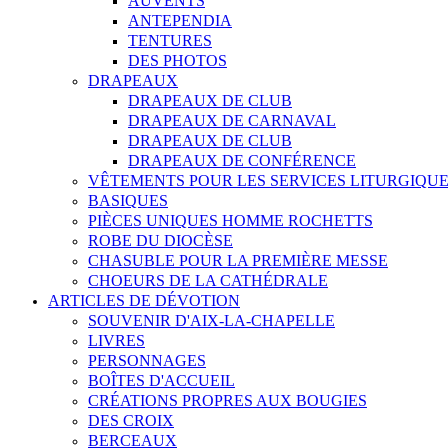
AUVENTS
ANTEPENDIA
TENTURES
DES PHOTOS
DRAPEAUX
DRAPEAUX DE CLUB
DRAPEAUX DE CARNAVAL
DRAPEAUX DE CLUB
DRAPEAUX DE CONFÉRENCE
VÊTEMENTS POUR LES SERVICES LITURGIQU
BASIQUES
PIÈCES UNIQUES HOMME ROCHETTS
ROBE DU DIOCÈSE
CHASUBLE POUR LA PREMIÈRE MESSE
CHOEURS DE LA CATHÉDRALE
ARTICLES DE DÉVOTION
SOUVENIR D'AIX-LA-CHAPELLE
LIVRES
PERSONNAGES
BOÎTES D'ACCUEIL
CRÉATIONS PROPRES AUX BOUGIES
DES CROIX
BERCEAUX