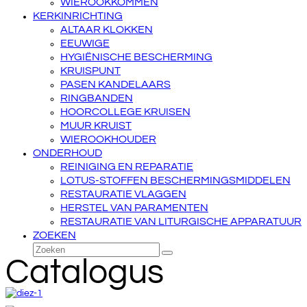
WIEROOKKOMMEN
KERKINRICHTING
ALTAAR KLOKKEN
EEUWIGE
HYGIËNISCHE BESCHERMING
KRUISPUNT
PASEN KANDELAARS
RINGBANDEN
HOORCOLLEGE KRUISEN
MUUR KRUIST
WIEROOKHOUDER
ONDERHOUD
REINIGING EN REPARATIE
LOTUS-STOFFEN BESCHERMINGSMIDDELEN
RESTAURATIE VLAGGEN
HERSTEL VAN PARAMENTEN
RESTAURATIE VAN LITURGISCHE APPARATUUR
ZOEKEN
Zoeken
Verzenden
Catalogus