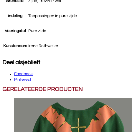
Grondstof
Zijde, Trevira / wol
indeling
Toepassingen in pure zijde
Voeringstof
Pure zijde
Kunstenaars
Irene Rothweiler
Deel alsjeblieft
Facebook
Pinterest
GERELATEERDE PRODUCTEN