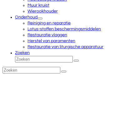
Muur kruist
Wierookhouder
Onderhoud
Reiniging en reparatie
Lotus-stoffen beschermingsmiddelen
Restauratie vlaggen
Herstel van paramenten
Restauratie van liturgische apparatuur
Zoeken
Zoeken
Verzenden
Zoeken
Verzenden