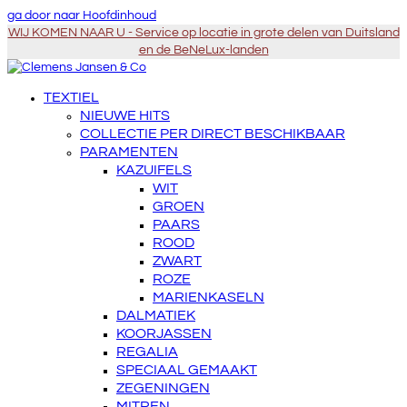
ga door naar Hoofdinhoud
WIJ KOMEN NAAR U - Service op locatie in grote delen van Duitsland
en de BeNeLux-landen
TEXTIEL
NIEUWE HITS
COLLECTIE PER DIRECT BESCHIKBAAR
PARAMENTEN
KAZUIFELS
WIT
GROEN
PAARS
ROOD
ZWART
ROZE
MARIENKASELN
DALMATIEK
KOORJASSEN
REGALIA
SPECIAAL GEMAAKT
ZEGENINGEN
MITREN