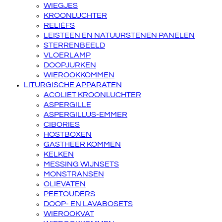
WIEGJES
KROONLUCHTER
RELIËFS
LEISTEEN EN NATUURSTENEN PANELEN
STERRENBEELD
VLOERLAMP
DOOPJURKEN
WIEROOKKOMMEN
LITURGISCHE APPARATEN
ACOLIET KROONLUCHTER
ASPERGILLE
ASPERGILLUS-EMMER
CIBORIES
HOSTBOXEN
GASTHEER KOMMEN
KELKEN
MESSING WIJNSETS
MONSTRANSEN
OLIEVATEN
PEETOUDERS
DOOP- EN LAVABOSETS
WIEROOKVAT