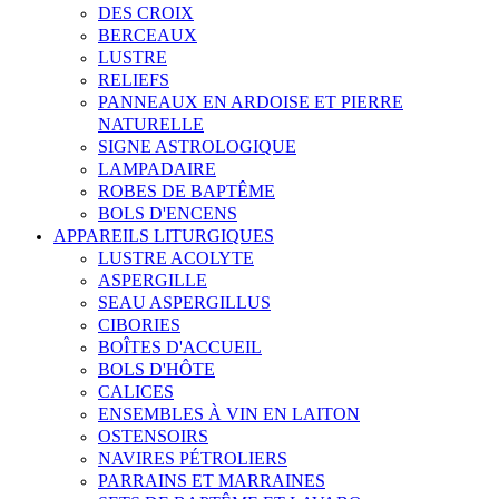
DES CROIX
BERCEAUX
LUSTRE
RELIEFS
PANNEAUX EN ARDOISE ET PIERRE
NATURELLE
SIGNE ASTROLOGIQUE
LAMPADAIRE
ROBES DE BAPTÊME
BOLS D'ENCENS
APPAREILS LITURGIQUES
LUSTRE ACOLYTE
ASPERGILLE
SEAU ASPERGILLUS
CIBORIES
BOÎTES D'ACCUEIL
BOLS D'HÔTE
CALICES
ENSEMBLES À VIN EN LAITON
OSTENSOIRS
NAVIRES PÉTROLIERS
PARRAINS ET MARRAINES