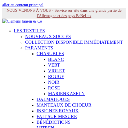
aller au contenu principal
NOUS VENONS À VOUS - Service sur site dans une grande partie de
l'Allemagne et des pays BeNeLux
LES TEXTILES
NOUVEAUX SUCCÈS
COLLECTION DISPONIBLE IMMÉDIATEMENT
PARAMENTS
CHASUBLES
BLANC
VERT
VIOLET
ROUGE
NOIR
ROSE
MARIENKASELN
DALMATIQUES
MANTEAUX DE CHOEUR
INSIGNES ROYAUX
FAIT SUR MESURE
BÉNÉDICTIONS
MITREN