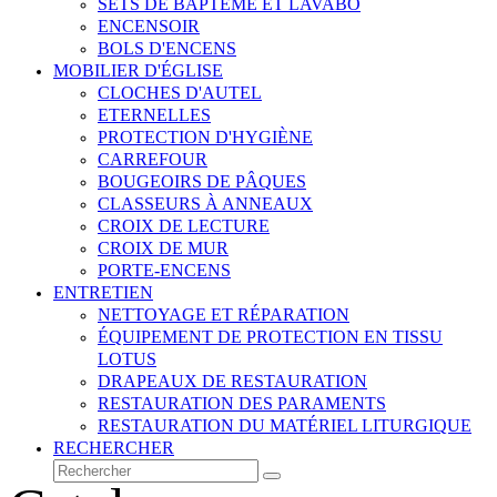
SETS DE BAPTÊME ET LAVABO
ENCENSOIR
BOLS D'ENCENS
MOBILIER D'ÉGLISE
CLOCHES D'AUTEL
ETERNELLES
PROTECTION D'HYGIÈNE
CARREFOUR
BOUGEOIRS DE PÂQUES
CLASSEURS À ANNEAUX
CROIX DE LECTURE
CROIX DE MUR
PORTE-ENCENS
ENTRETIEN
NETTOYAGE ET RÉPARATION
ÉQUIPEMENT DE PROTECTION EN TISSU
LOTUS
DRAPEAUX DE RESTAURATION
RESTAURATION DES PARAMENTS
RESTAURATION DU MATÉRIEL LITURGIQUE
RECHERCHER
Rechercher
Envoyer