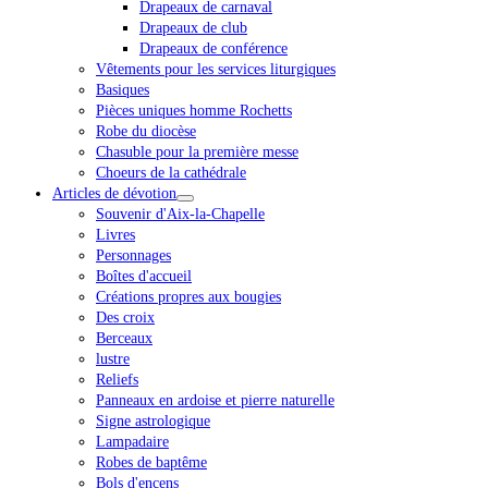
Drapeaux de carnaval
Drapeaux de club
Drapeaux de conférence
Vêtements pour les services liturgiques
Basiques
Pièces uniques homme Rochetts
Robe du diocèse
Chasuble pour la première messe
Choeurs de la cathédrale
Articles de dévotion
Souvenir d'Aix-la-Chapelle
Livres
Personnages
Boîtes d'accueil
Créations propres aux bougies
Des croix
Berceaux
lustre
Reliefs
Panneaux en ardoise et pierre naturelle
Signe astrologique
Lampadaire
Robes de baptême
Bols d'encens