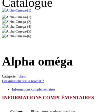
Catalogue
Alpha oméga
Catégorie :
blanc
Des questions sur le produit ?
Informations complémentaires
INFORMATIONS COMPLÉMENTAIRES
Couleur
Blanc, autres couleurs possibles