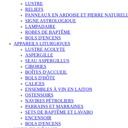
LUSTRE
RELIEFS
PANNEAUX EN ARDOISE ET PIERRE NATUREL
SIGNE ASTROLOGIQUE
LAMPADAIRE
ROBES DE BAPTÊME
BOLS D'ENCENS
APPAREILS LITURGIQUES
LUSTRE ACOLYTE
ASPERGILLE
SEAU ASPERGILLUS
CIBORIES
BOÎTES D'ACCUEIL
BOLS D'HÔTE
CALICES
ENSEMBLES À VIN EN LAITON
OSTENSOIRS
NAVIRES PÉTROLIERS
PARRAINS ET MARRAINES
SETS DE BAPTÊME ET LAVABO
ENCENSOIR
BOLS D'ENCENS