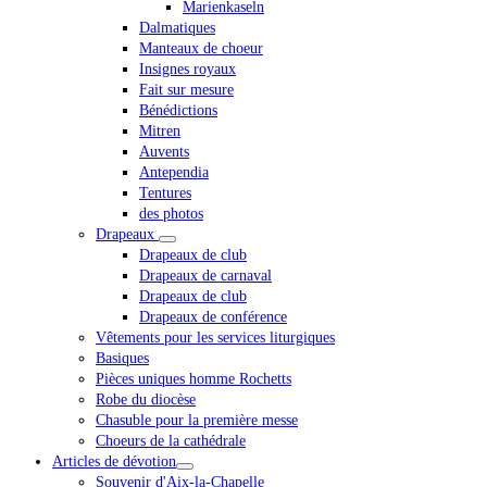
Marienkaseln
Dalmatiques
Manteaux de choeur
Insignes royaux
Fait sur mesure
Bénédictions
Mitren
Auvents
Antependia
Tentures
des photos
Drapeaux
Drapeaux de club
Drapeaux de carnaval
Drapeaux de club
Drapeaux de conférence
Vêtements pour les services liturgiques
Basiques
Pièces uniques homme Rochetts
Robe du diocèse
Chasuble pour la première messe
Choeurs de la cathédrale
Articles de dévotion
Souvenir d'Aix-la-Chapelle