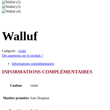
Walluf
Catégorie :
violet
Des questions sur le produit ?
Informations complémentaires
INFORMATIONS COMPLÉMENTAIRES
Couleur
violet
Matière première
Soie Doupion