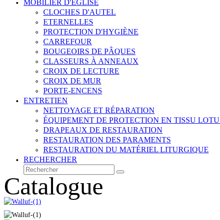
MOBILIER D'ÉGLISE
CLOCHES D'AUTEL
ETERNELLES
PROTECTION D'HYGIÈNE
CARREFOUR
BOUGEOIRS DE PÂQUES
CLASSEURS À ANNEAUX
CROIX DE LECTURE
CROIX DE MUR
PORTE-ENCENS
ENTRETIEN
NETTOYAGE ET RÉPARATION
ÉQUIPEMENT DE PROTECTION EN TISSU LOTU
DRAPEAUX DE RESTAURATION
RESTAURATION DES PARAMENTS
RESTAURATION DU MATÉRIEL LITURGIQUE
RECHERCHER
Rechercher
Envoyer
Catalogue