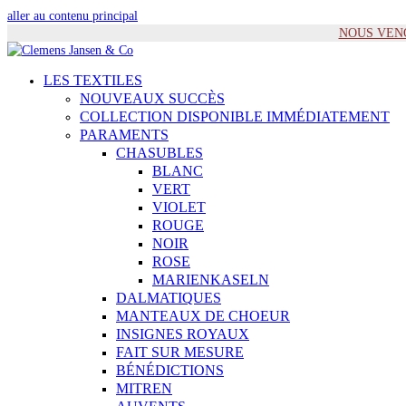
aller au contenu principal
NOUS VENONS
LES TEXTILES
NOUVEAUX SUCCÈS
COLLECTION DISPONIBLE IMMÉDIATEMENT
PARAMENTS
CHASUBLES
BLANC
VERT
VIOLET
ROUGE
NOIR
ROSE
MARIENKASELN
DALMATIQUES
MANTEAUX DE CHOEUR
INSIGNES ROYAUX
FAIT SUR MESURE
BÉNÉDICTIONS
MITREN