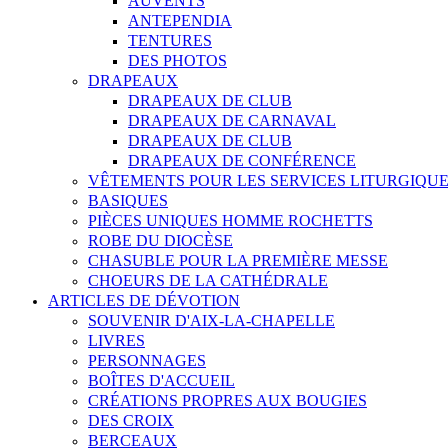
AUVENTS
ANTEPENDIA
TENTURES
DES PHOTOS
DRAPEAUX
DRAPEAUX DE CLUB
DRAPEAUX DE CARNAVAL
DRAPEAUX DE CLUB
DRAPEAUX DE CONFÉRENCE
VÊTEMENTS POUR LES SERVICES LITURGIQU
BASIQUES
PIÈCES UNIQUES HOMME ROCHETTS
ROBE DU DIOCÈSE
CHASUBLE POUR LA PREMIÈRE MESSE
CHOEURS DE LA CATHÉDRALE
ARTICLES DE DÉVOTION
SOUVENIR D'AIX-LA-CHAPELLE
LIVRES
PERSONNAGES
BOÎTES D'ACCUEIL
CRÉATIONS PROPRES AUX BOUGIES
DES CROIX
BERCEAUX