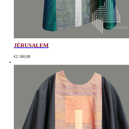
JÉRUSALEM
€
2.160,00