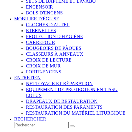
SETS DE BAPTÊME ET LAVABO
ENCENSOIR
BOLS D'ENCENS
MOBILIER D'ÉGLISE
CLOCHES D'AUTEL
ETERNELLES
PROTECTION D'HYGIÈNE
CARREFOUR
BOUGEOIRS DE PÂQUES
CLASSEURS À ANNEAUX
CROIX DE LECTURE
CROIX DE MUR
PORTE-ENCENS
ENTRETIEN
NETTOYAGE ET RÉPARATION
ÉQUIPEMENT DE PROTECTION EN TISSU
LOTUS
DRAPEAUX DE RESTAURATION
RESTAURATION DES PARAMENTS
RESTAURATION DU MATÉRIEL LITURGIQUE
RECHERCHER
Rechercher
Envoyer