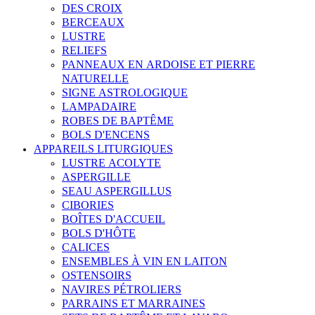
DES CROIX
BERCEAUX
LUSTRE
RELIEFS
PANNEAUX EN ARDOISE ET PIERRE
NATURELLE
SIGNE ASTROLOGIQUE
LAMPADAIRE
ROBES DE BAPTÊME
BOLS D'ENCENS
APPAREILS LITURGIQUES
LUSTRE ACOLYTE
ASPERGILLE
SEAU ASPERGILLUS
CIBORIES
BOÎTES D'ACCUEIL
BOLS D'HÔTE
CALICES
ENSEMBLES À VIN EN LAITON
OSTENSOIRS
NAVIRES PÉTROLIERS
PARRAINS ET MARRAINES