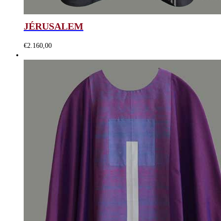
JÉRUSALEM
€
2.160,00