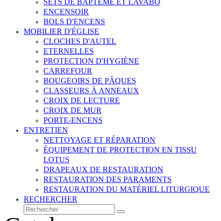
SETS DE BAPTÊME ET LAVABO
ENCENSOIR
BOLS D'ENCENS
MOBILIER D'ÉGLISE
CLOCHES D'AUTEL
ETERNELLES
PROTECTION D'HYGIÈNE
CARREFOUR
BOUGEOIRS DE PÂQUES
CLASSEURS À ANNEAUX
CROIX DE LECTURE
CROIX DE MUR
PORTE-ENCENS
ENTRETIEN
NETTOYAGE ET RÉPARATION
ÉQUIPEMENT DE PROTECTION EN TISSU
LOTUS
DRAPEAUX DE RESTAURATION
RESTAURATION DES PARAMENTS
RESTAURATION DU MATÉRIEL LITURGIQUE
RECHERCHER
Rechercher
Envoyer