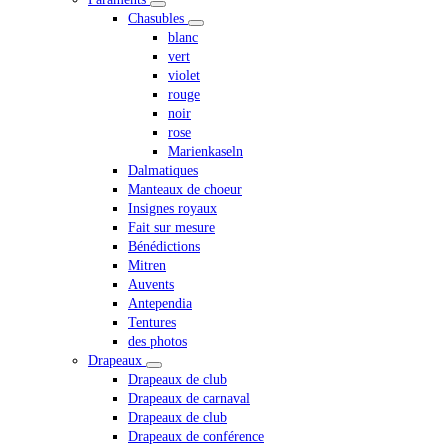
Chasubles
blanc
vert
violet
rouge
noir
rose
Marienkaseln
Dalmatiques
Manteaux de choeur
Insignes royaux
Fait sur mesure
Bénédictions
Mitren
Auvents
Antependia
Tentures
des photos
Drapeaux
Drapeaux de club
Drapeaux de carnaval
Drapeaux de club
Drapeaux de conférence