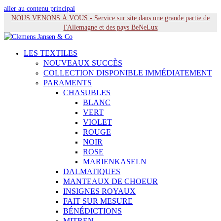
aller au contenu principal
NOUS VENONS À VOUS - Service sur site dans une grande partie de
l'Allemagne et des pays BeNeLux
LES TEXTILES
NOUVEAUX SUCCÈS
COLLECTION DISPONIBLE IMMÉDIATEMENT
PARAMENTS
CHASUBLES
BLANC
VERT
VIOLET
ROUGE
NOIR
ROSE
MARIENKASELN
DALMATIQUES
MANTEAUX DE CHOEUR
INSIGNES ROYAUX
FAIT SUR MESURE
BÉNÉDICTIONS
MITREN