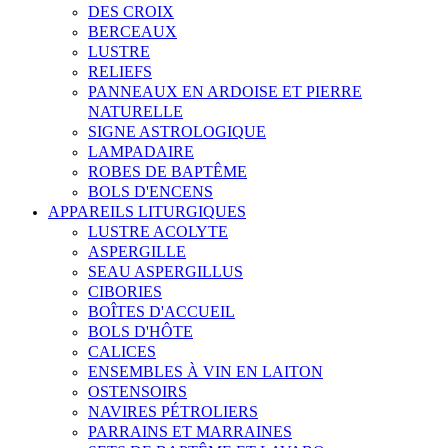
DES CROIX
BERCEAUX
LUSTRE
RELIEFS
PANNEAUX EN ARDOISE ET PIERRE
NATURELLE
SIGNE ASTROLOGIQUE
LAMPADAIRE
ROBES DE BAPTÊME
BOLS D'ENCENS
APPAREILS LITURGIQUES
LUSTRE ACOLYTE
ASPERGILLE
SEAU ASPERGILLUS
CIBORIES
BOÎTES D'ACCUEIL
BOLS D'HÔTE
CALICES
ENSEMBLES À VIN EN LAITON
OSTENSOIRS
NAVIRES PÉTROLIERS
PARRAINS ET MARRAINES