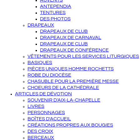
AUVENTS
ANTEPENDIA
TENTURES
DES PHOTOS
DRAPEAUX
DRAPEAUX DE CLUB
DRAPEAUX DE CARNAVAL
DRAPEAUX DE CLUB
DRAPEAUX DE CONFÉRENCE
VÊTEMENTS POUR LES SERVICES LITURGIQUES
BASIQUES
PIÈCES UNIQUES HOMME ROCHETTS
ROBE DU DIOCÈSE
CHASUBLE POUR LA PREMIÈRE MESSE
CHOEURS DE LA CATHÉDRALE
ARTICLES DE DÉVOTION
SOUVENIR D'AIX-LA-CHAPELLE
LIVRES
PERSONNAGES
BOÎTES D'ACCUEIL
CRÉATIONS PROPRES AUX BOUGIES
DES CROIX
BERCEAUX