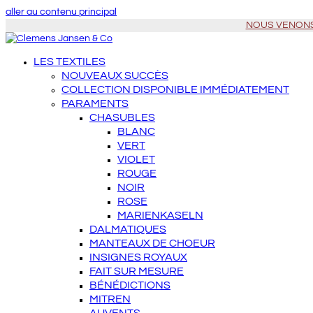
aller au contenu principal
NOUS VENONS À 
LES TEXTILES
NOUVEAUX SUCCÈS
COLLECTION DISPONIBLE IMMÉDIATEMENT
PARAMENTS
CHASUBLES
BLANC
VERT
VIOLET
ROUGE
NOIR
ROSE
MARIENKASELN
DALMATIQUES
MANTEAUX DE CHOEUR
INSIGNES ROYAUX
FAIT SUR MESURE
BÉNÉDICTIONS
MITREN