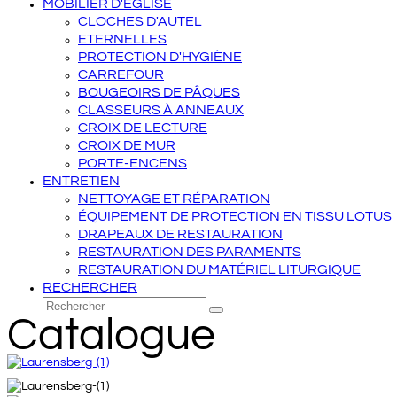
MOBILIER D'ÉGLISE
CLOCHES D'AUTEL
ETERNELLES
PROTECTION D'HYGIÈNE
CARREFOUR
BOUGEOIRS DE PÂQUES
CLASSEURS À ANNEAUX
CROIX DE LECTURE
CROIX DE MUR
PORTE-ENCENS
ENTRETIEN
NETTOYAGE ET RÉPARATION
ÉQUIPEMENT DE PROTECTION EN TISSU LOTUS
DRAPEAUX DE RESTAURATION
RESTAURATION DES PARAMENTS
RESTAURATION DU MATÉRIEL LITURGIQUE
RECHERCHER
Rechercher
Envoyer
Catalogue