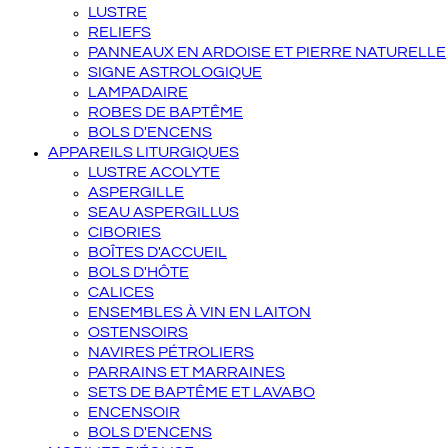
LUSTRE
RELIEFS
PANNEAUX EN ARDOISE ET PIERRE NATURELLE
SIGNE ASTROLOGIQUE
LAMPADAIRE
ROBES DE BAPTÊME
BOLS D'ENCENS
APPAREILS LITURGIQUES
LUSTRE ACOLYTE
ASPERGILLE
SEAU ASPERGILLUS
CIBORIES
BOÎTES D'ACCUEIL
BOLS D'HÔTE
CALICES
ENSEMBLES À VIN EN LAITON
OSTENSOIRS
NAVIRES PÉTROLIERS
PARRAINS ET MARRAINES
SETS DE BAPTÊME ET LAVABO
ENCENSOIR
BOLS D'ENCENS