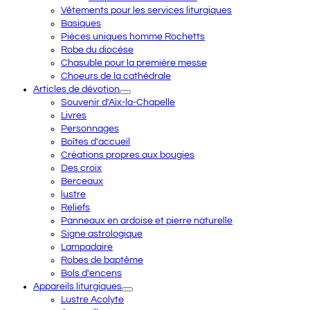
Vêtements pour les services liturgiques
Basiques
Pièces uniques homme Rochetts
Robe du diocèse
Chasuble pour la première messe
Choeurs de la cathédrale
Articles de dévotion
Souvenir d'Aix-la-Chapelle
Livres
Personnages
Boîtes d'accueil
Créations propres aux bougies
Des croix
Berceaux
lustre
Reliefs
Panneaux en ardoise et pierre naturelle
Signe astrologique
Lampadaire
Robes de baptême
Bols d'encens
Appareils liturgiques
Lustre Acolyte