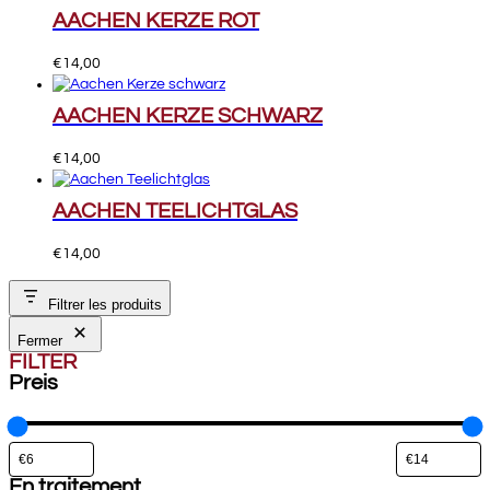
AACHEN KERZE ROT
€
14,00
AACHEN KERZE SCHWARZ
€
14,00
AACHEN TEELICHTGLAS
€
14,00
Filtrer les produits
Fermer
FILTER
Preis
En traitement