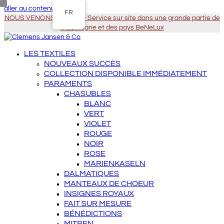
aller au contenu principal
FR
NOUS VENONS À VOUS - Service sur site dans une grande partie de
l'Allemagne et des pays BeNeLux
LES TEXTILES
NOUVEAUX SUCCÈS
COLLECTION DISPONIBLE IMMÉDIATEMENT
PARAMENTS
CHASUBLES
BLANC
VERT
VIOLET
ROUGE
NOIR
ROSE
MARIENKASELN
DALMATIQUES
MANTEAUX DE CHOEUR
INSIGNES ROYAUX
FAIT SUR MESURE
BÉNÉDICTIONS
MITREN