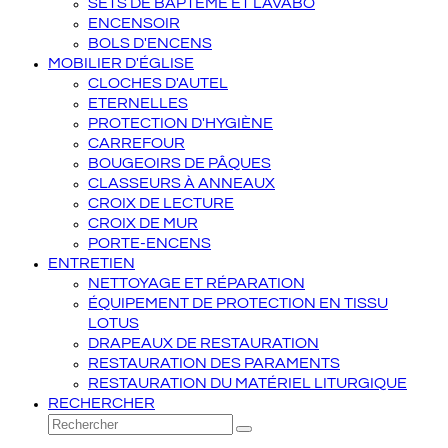
SETS DE BAPTÊME ET LAVABO
ENCENSOIR
BOLS D'ENCENS
MOBILIER D'ÉGLISE
CLOCHES D'AUTEL
ETERNELLES
PROTECTION D'HYGIÈNE
CARREFOUR
BOUGEOIRS DE PÂQUES
CLASSEURS À ANNEAUX
CROIX DE LECTURE
CROIX DE MUR
PORTE-ENCENS
ENTRETIEN
NETTOYAGE ET RÉPARATION
ÉQUIPEMENT DE PROTECTION EN TISSU
LOTUS
DRAPEAUX DE RESTAURATION
RESTAURATION DES PARAMENTS
RESTAURATION DU MATÉRIEL LITURGIQUE
RECHERCHER
Rechercher
Envoyer