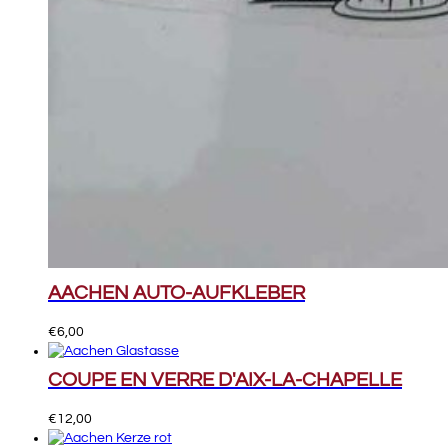
AACHEN AUTO-AUFKLEBER
€
6,00
COUPE EN VERRE D'AIX-LA-CHAPELLE
€
12,00